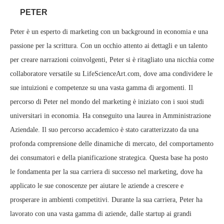
PETER
Peter è un esperto di marketing con un background in economia e una
passione per la scrittura. Con un occhio attento ai dettagli e un talento
per creare narrazioni coinvolgenti, Peter si è ritagliato una nicchia come
collaboratore versatile su LifeScienceArt.com, dove ama condividere le
sue intuizioni e competenze su una vasta gamma di argomenti. Il
percorso di Peter nel mondo del marketing è iniziato con i suoi studi
universitari in economia. Ha conseguito una laurea in Amministrazione
Aziendale. Il suo percorso accademico è stato caratterizzato da una
profonda comprensione delle dinamiche di mercato, del comportamento
dei consumatori e della pianificazione strategica. Questa base ha posto
le fondamenta per la sua carriera di successo nel marketing, dove ha
applicato le sue conoscenze per aiutare le aziende a crescere e
prosperare in ambienti competitivi. Durante la sua carriera, Peter ha
lavorato con una vasta gamma di aziende, dalle startup ai grandi