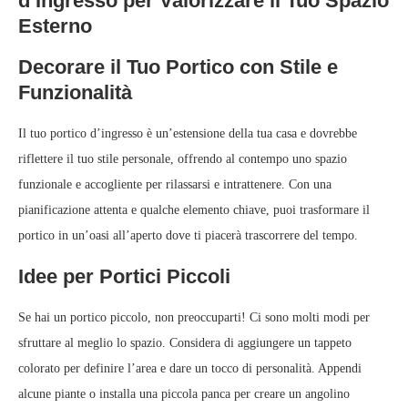
d’Ingresso per Valorizzare il Tuo Spazio
Esterno
Decorare il Tuo Portico con Stile e
Funzionalità
Il tuo portico d’ingresso è un’estensione della tua casa e dovrebbe
riflettere il tuo stile personale, offrendo al contempo uno spazio
funzionale e accogliente per rilassarsi e intrattenere. Con una
pianificazione attenta e qualche elemento chiave, puoi trasformare il
portico in un’oasi all’aperto dove ti piacerà trascorrere del tempo.
Idee per Portici Piccoli
Se hai un portico piccolo, non preoccuparti! Ci sono molti modi per
sfruttare al meglio lo spazio. Considera di aggiungere un tappeto
colorato per definire l’area e dare un tocco di personalità. Appendi
alcune piante o installa una piccola panca per creare un angolino