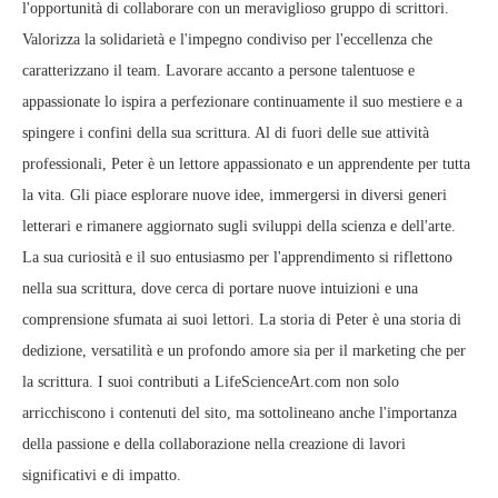
l'opportunità di collaborare con un meraviglioso gruppo di scrittori.
Valorizza la solidarietà e l'impegno condiviso per l'eccellenza che
caratterizzano il team. Lavorare accanto a persone talentuose e
appassionate lo ispira a perfezionare continuamente il suo mestiere e a
spingere i confini della sua scrittura. Al di fuori delle sue attività
professionali, Peter è un lettore appassionato e un apprendente per tutta
la vita. Gli piace esplorare nuove idee, immergersi in diversi generi
letterari e rimanere aggiornato sugli sviluppi della scienza e dell'arte.
La sua curiosità e il suo entusiasmo per l'apprendimento si riflettono
nella sua scrittura, dove cerca di portare nuove intuizioni e una
comprensione sfumata ai suoi lettori. La storia di Peter è una storia di
dedizione, versatilità e un profondo amore sia per il marketing che per
la scrittura. I suoi contributi a LifeScienceArt.com non solo
arricchiscono i contenuti del sito, ma sottolineano anche l'importanza
della passione e della collaborazione nella creazione di lavori
significativi e di impatto.