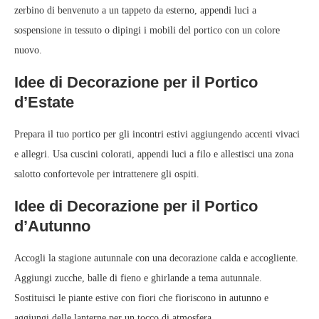
zerbino di benvenuto a un tappeto da esterno, appendi luci a
sospensione in tessuto o dipingi i mobili del portico con un colore
nuovo.
Idee di Decorazione per il Portico
d’Estate
Prepara il tuo portico per gli incontri estivi aggiungendo accenti vivaci
e allegri. Usa cuscini colorati, appendi luci a filo e allestisci una zona
salotto confortevole per intrattenere gli ospiti.
Idee di Decorazione per il Portico
d’Autunno
Accogli la stagione autunnale con una decorazione calda e accogliente.
Aggiungi zucche, balle di fieno e ghirlande a tema autunnale.
Sostituisci le piante estive con fiori che fioriscono in autunno e
aggiungi delle lanterne per un tocco di atmosfera.