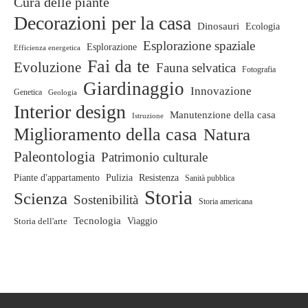
Cura delle piante
Decorazioni per la casa
Dinosauri
Ecologia
Esplorazione spaziale
Esplorazione
Efficienza energetica
Fai da te
Evoluzione
Fauna selvatica
Fotografia
Giardinaggio
Innovazione
Genetica
Geologia
Interior design
Manutenzione della casa
Istruzione
Miglioramento della casa
Natura
Paleontologia
Patrimonio culturale
Piante d'appartamento
Pulizia
Resistenza
Sanità pubblica
Storia
Scienza
Sostenibilità
Storia americana
Tecnologia
Storia dell'arte
Viaggio