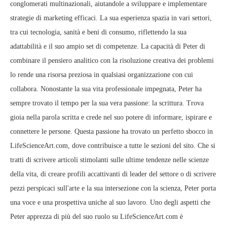
conglomerati multinazionali, aiutandole a sviluppare e implementare
strategie di marketing efficaci. La sua esperienza spazia in vari settori,
tra cui tecnologia, sanità e beni di consumo, riflettendo la sua
adattabilità e il suo ampio set di competenze. La capacità di Peter di
combinare il pensiero analitico con la risoluzione creativa dei problemi
lo rende una risorsa preziosa in qualsiasi organizzazione con cui
collabora. Nonostante la sua vita professionale impegnata, Peter ha
sempre trovato il tempo per la sua vera passione: la scrittura. Trova
gioia nella parola scritta e crede nel suo potere di informare, ispirare e
connettere le persone. Questa passione ha trovato un perfetto sbocco in
LifeScienceArt.com, dove contribuisce a tutte le sezioni del sito. Che si
tratti di scrivere articoli stimolanti sulle ultime tendenze nelle scienze
della vita, di creare profili accattivanti di leader del settore o di scrivere
pezzi perspicaci sull'arte e la sua intersezione con la scienza, Peter porta
una voce e una prospettiva uniche al suo lavoro. Uno degli aspetti che
Peter apprezza di più del suo ruolo su LifeScienceArt.com è