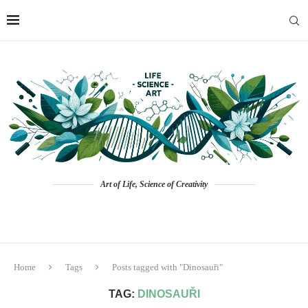
Art of Life, Science of Creativity
Home
Tags
Posts tagged with "Dinosauři"
TAG:
DINOSAUŘI