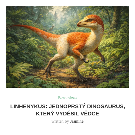
Paleontologie
LINHENYKUS: JEDNOPRSTÝ DINOSAURUS,
KTERÝ VYDĚSIL VĚDCE
written by
Jasmine