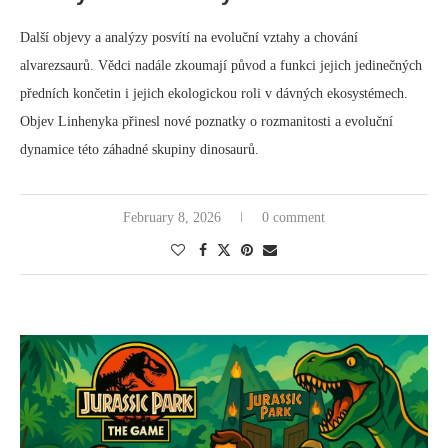
Další objevy a analýzy posvítí na evoluční vztahy a chování
alvarezsaurů. Vědci nadále zkoumají původ a funkci jejich jedinečných
předních končetin i jejich ekologickou roli v dávných ekosystémech.
Objev Linhenyka přinesl nové poznatky o rozmanitosti a evoluční
dynamice této záhadné skupiny dinosaurů.
February 8, 2026
0 comment