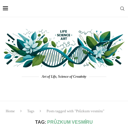
Art of Life, Science of Creativity
Home
Tags
Posts tagged with "Průzkum vesmíru"
TAG:
PRŮZKUM VESMÍRU