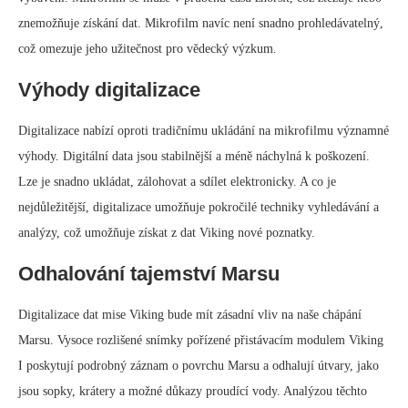
znemožňuje získání dat. Mikrofilm navíc není snadno prohledávatelný,
což omezuje jeho užitečnost pro vědecký výzkum.
Výhody digitalizace
Digitalizace nabízí oproti tradičnímu ukládání na mikrofilmu významné
výhody. Digitální data jsou stabilnější a méně náchylná k poškození.
Lze je snadno ukládat, zálohovat a sdílet elektronicky. A co je
nejdůležitější, digitalizace umožňuje pokročilé techniky vyhledávání a
analýzy, což umožňuje získat z dat Viking nové poznatky.
Odhalování tajemství Marsu
Digitalizace dat mise Viking bude mít zásadní vliv na naše chápání
Marsu. Vysoce rozlišené snímky pořízené přistávacím modulem Viking
I poskytují podrobný záznam o povrchu Marsu a odhalují útvary, jako
jsou sopky, krátery a možné důkazy proudící vody. Analýzou těchto