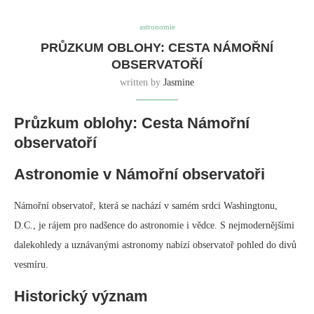
astronomie
PRŮZKUM OBLOHY: CESTA NÁMOŘNÍ
OBSERVATOŘÍ
written by
Jasmine
Průzkum oblohy: Cesta Námořní
observatoří
Astronomie v Námořní observatoři
Námořní observatoř, která se nachází v samém srdci Washingtonu,
D.C., je rájem pro nadšence do astronomie i vědce. S nejmodernějšími
dalekohledy a uznávanými astronomy nabízí observatoř pohled do divů
vesmíru.
Historický význam