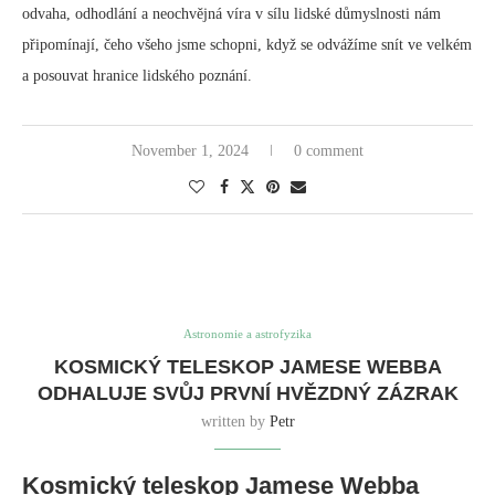
odvaha, odhodlání a neochvějná víra v sílu lidské důmyslnosti nám
připomínají, čeho všeho jsme schopni, když se odvážíme snít ve velkém
a posouvat hranice lidského poznání.
November 1, 2024
0 comment
Astronomie a astrofyzika
KOSMICKÝ TELESKOP JAMESE WEBBA
ODHALUJE SVŮJ PRVNÍ HVĚZDNÝ ZÁZRAK
written by
Petr
Kosmický teleskop Jamese Webba