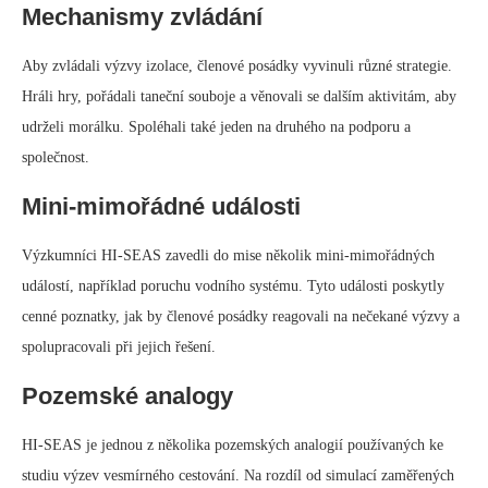
Mechanismy zvládání
Aby zvládali výzvy izolace, členové posádky vyvinuli různé strategie.
Hráli hry, pořádali taneční souboje a věnovali se dalším aktivitám, aby
udrželi morálku. Spoléhali také jeden na druhého na podporu a
společnost.
Mini-mimořádné události
Výzkumníci HI-SEAS zavedli do mise několik mini-mimořádných
událostí, například poruchu vodního systému. Tyto události poskytly
cenné poznatky, jak by členové posádky reagovali na nečekané výzvy a
spolupracovali při jejich řešení.
Pozemské analogy
HI-SEAS je jednou z několika pozemských analogií používaných ke
studiu výzev vesmírného cestování. Na rozdíl od simulací zaměřených