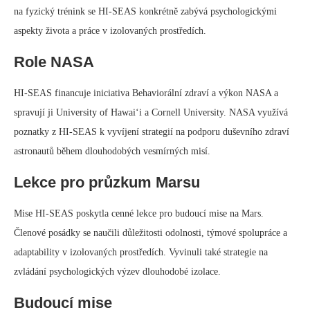
na fyzický trénink se HI-SEAS konkrétně zabývá psychologickými
aspekty života a práce v izolovaných prostředích.
Role NASA
HI-SEAS financuje iniciativa Behaviorální zdraví a výkon NASA a
spravují ji University of Hawai‘i a Cornell University. NASA využívá
poznatky z HI-SEAS k vyvíjení strategií na podporu duševního zdraví
astronautů během dlouhodobých vesmírných misí.
Lekce pro průzkum Marsu
Mise HI-SEAS poskytla cenné lekce pro budoucí mise na Mars.
Členové posádky se naučili důležitosti odolnosti, týmové spolupráce a
adaptability v izolovaných prostředích. Vyvinuli také strategie na
zvládání psychologických výzev dlouhodobé izolace.
Budoucí mise