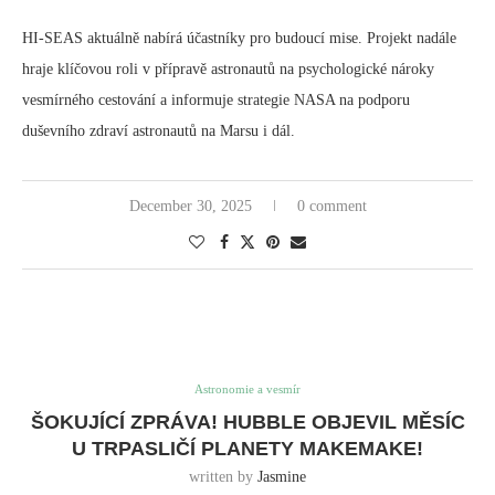
HI-SEAS aktuálně nabírá účastníky pro budoucí mise. Projekt nadále
hraje klíčovou roli v přípravě astronautů na psychologické nároky
vesmírného cestování a informuje strategie NASA na podporu
duševního zdraví astronautů na Marsu i dál.
December 30, 2025
0 comment
Astronomie a vesmír
ŠOKUJÍCÍ ZPRÁVA! HUBBLE OBJEVIL MĚSÍC
U TRPASLIČÍ PLANETY MAKEMAKE!
written by
Jasmine