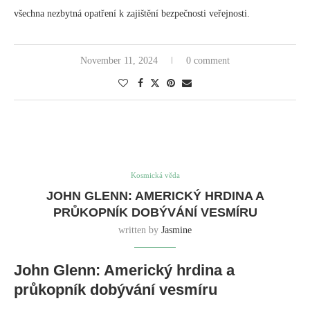
všechna nezbytná opatření k zajištění bezpečnosti veřejnosti.
November 11, 2024
0 comment
Kosmická věda
JOHN GLENN: AMERICKÝ HRDINA A
PRŮKOPNÍK DOBÝVÁNÍ VESMÍRU
written by
Jasmine
John Glenn: Americký hrdina a
průkopník dobývání vesmíru