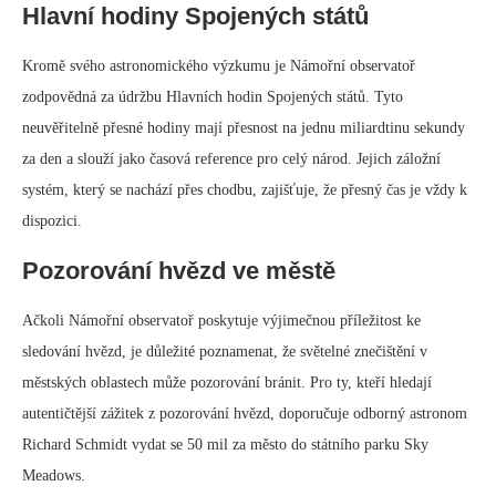
Hlavní hodiny Spojených států
Kromě svého astronomického výzkumu je Námořní observatoř
zodpovědná za údržbu Hlavních hodin Spojených států. Tyto
neuvěřitelně přesné hodiny mají přesnost na jednu miliardtinu sekundy
za den a slouží jako časová reference pro celý národ. Jejich záložní
systém, který se nachází přes chodbu, zajišťuje, že přesný čas je vždy k
dispozici.
Pozorování hvězd ve městě
Ačkoli Námořní observatoř poskytuje výjimečnou příležitost ke
sledování hvězd, je důležité poznamenat, že světelné znečištění v
městských oblastech může pozorování bránit. Pro ty, kteří hledají
autentičtější zážitek z pozorování hvězd, doporučuje odborný astronom
Richard Schmidt vydat se 50 mil za město do státního parku Sky
Meadows.