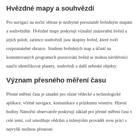
Hvězdné mapy a souhvězdí
Pro navigaci na noční obloze je nezbytné porozumět hvězdným mapám
a souhvězdím. Hvězdné mapy poskytují vizuální znázornění hvězd a
jejich poloh, zatímco souhvězdí jsou skupiny hvězd, které tvoří
rozpoznatelné obrazce. Studiem hvězdných map a účastí na
komentovaných programech pozorování hvězd se mohou návštěvníci
naučit identifikovat planety, souhvězdí a další nebeské objekty.
Význam přesného měření času
Přesné měření času je zásadní pro různé vědecké a technologické
aplikace, včetně navigace, komunikace a průzkumu vesmíru. Hlavní
hodiny Námořní observatoře poskytují základ pro přesné měření času v
celé zemi, což umožňuje vědcům a inženýrům provádět svou práci s
nejvyšší možnou přesností.