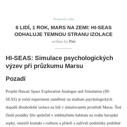
Kosmická věda
6 LIDÍ, 1 ROK, MARS NA ZEMI: HI-SEAS
ODHALUJE TEMNOU STRANU IZOLACE
written by
Petr
HI-SEAS: Simulace psychologických
výzev při průzkumu Marsu
Pozadí
Projekt Hawaii Space Exploration Analogue and Simulation (HI-
SEAS) je roční experiment zaměřený na studium psychologických
dopadů dlouhodobé izolace na lidi v simulovaném prostředí Marsu. Šest
členů posádky žilo společně v soběstačném habitatu na svahu havajské
sopky, omezili kontakt s rodinou a přáteli a zažívali podmínky podobné