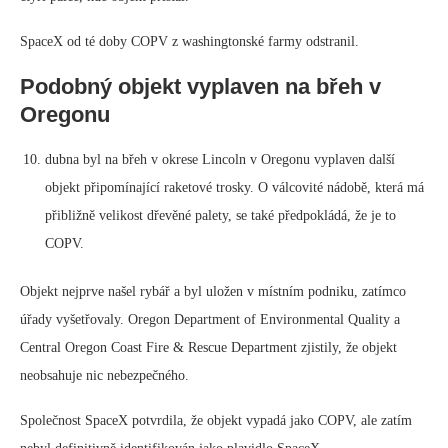
SpaceX od té doby COPV z washingtonské farmy odstranil.
Podobný objekt vyplaven na břeh v
Oregonu
dubna byl na břeh v okrese Lincoln v Oregonu vyplaven další
objekt připomínající raketové trosky. O válcovité nádobě, která má
přibližně velikost dřevěné palety, se také předpokládá, že je to
COPV.
Objekt nejprve našel rybář a byl uložen v místním podniku, zatímco
úřady vyšetřovaly. Oregon Department of Environmental Quality a
Central Oregon Coast Fire & Rescue Department zjistily, že objekt
neobsahuje nic nebezpečného.
Společnost SpaceX potvrdila, že objekt vypadá jako COPV, ale zatím