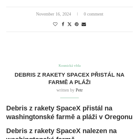
November 16, 2024
0 comment
Kosmická věda
DEBRIS Z RAKETY SPACEX PŘISTÁL NA
FARMĚ A PLÁŽI
written by
Petr
Debris z rakety SpaceX přistál na
washingtonské farmě a pláži v Oregonu
Debris z rakety SpaceX nalezen na