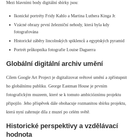
Mezi hlavními body digitální sbírky jsou:
Ikonické portréty Fridy Kahlo a Martina Luthera Kinga Jr.
Vzácné obrazy první železniční nehody, která byla kdy
fotografována
Historické záběry lincolnských spiklenců a egyptských pyramid
Portrét průkopníka fotografie Louise Daguerra
Globální digitální archiv umění
Cílem Google Art Project je digitalizovat světové umění a zpřístupnit
ho globálnímu publiku. George Eastman House je prvním
fotografickým muzeem, které se k tomuto ambicióznímu projektu
připojilo. Jeho příspěvek dále obohacuje rozmanitou sbírku projektu,
která nyní zahrnuje díla z muzeí po celém světě.
Historické perspektivy a vzdělávací
hodnota