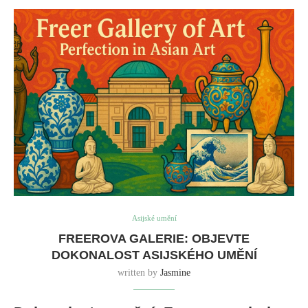
Asijské umění
FREEROVA GALERIE: OBJEVTE
DOKONALOST ASIJSKÉHO UMĚNÍ
written by
Jasmine