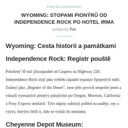
Cestování a dobrodružství
WYOMING: STOPAMI PIONÝRŮ OD
INDEPENDENCE ROCK PO HOTEL IRMA
written by
Petr
Wyoming: Cesta historií a památkami
Independence Rock: Registr pouště
Položený 50 mil jihozápadně od Casperu na Highway 220,
Independence Rock stojí jako svědek západní expanze Spojených států.
Známý jako „Register of the Desert“, nese jeho povrch nespočet jmen a
vzkazů vytesaných pionýry putujícími po Oregon, Mormon, California
a Pony Express stezkách. Tyto nápisy nabízejí pohled na naděje, sny a
výzvy, kterým čelili ti, kdo se vydali do neznáma.
Cheyenne Depot Museum: