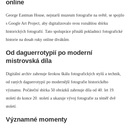
online
George Eastman House, nejstarší muzeum fotografie na světě, se spojilo
s Google Art Project, aby digitalizovalo svou rozsáhlou sbírku
historických fotografií. Tato spolupráce přináší pokladnici fotografické
historie na dosah ruky online divákům.
Od daguerrotypií po moderní
mistrovská díla
Digitální archiv zahrnuje širokou škálu fotografických stylů a technik,
od raných daguerrotypií po modernější fotografie historického
významu. Počáteční sbírka 50 obrázků zahrnuje díla od 40. let 19.
století do konce 20. století a ukazuje vývoj fotografie za téměř dvě
století.
Významné momenty