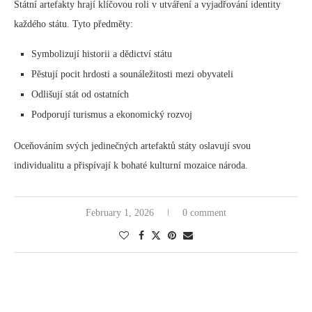
Státní artefakty hrají klíčovou roli v utváření a vyjadřování identity
každého státu. Tyto předměty:
Symbolizují historii a dědictví státu
Pěstují pocit hrdosti a sounáležitosti mezi obyvateli
Odlišují stát od ostatních
Podporují turismus a ekonomický rozvoj
Oceňováním svých jedinečných artefaktů státy oslavují svou
individualitu a přispívají k bohaté kulturní mozaice národa.
February 1, 2026
0 comment