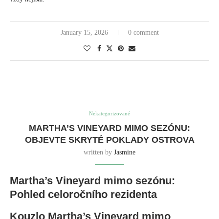
January 15, 2026
0 comment
Nekategorizované
MARTHA’S VINEYARD MIMO SEZÓNU:
OBJEVTE SKRYTÉ POKLADY OSTROVA
written by
Jasmine
Martha’s Vineyard mimo sezónu:
Pohled celoročního rezidenta
Kouzlo Martha’s Vineyard mimo