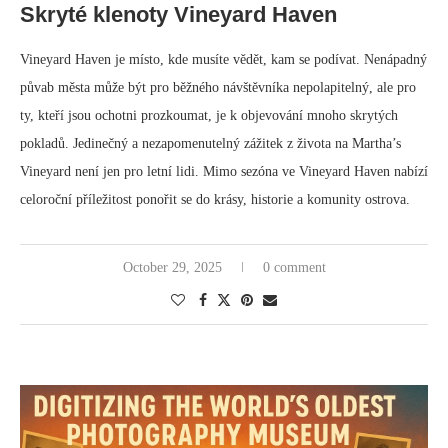
Skryté klenoty Vineyard Haven
Vineyard Haven je místo, kde musíte vědět, kam se podívat. Nenápadný
půvab města může být pro běžného návštěvníka nepolapitelný, ale pro
ty, kteří jsou ochotni prozkoumat, je k objevování mnoho skrytých
pokladů. Jedinečný a nezapomenutelný zážitek z života na Martha’s
Vineyard není jen pro letní lidi. Mimo sezóna ve Vineyard Haven nabízí
celoroční příležitost ponořit se do krásy, historie a komunity ostrova.
October 29, 2025
0 comment