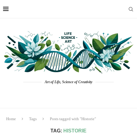
Art of Life, Science of Creativity
Home
Tags
Posts tagged with "Historie"
TAG:
HISTORIE