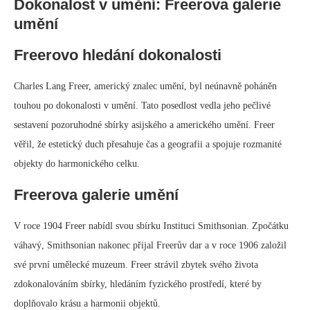
Dokonalost v umění: Freerova galerie
umění
Freerovo hledání dokonalosti
Charles Lang Freer, americký znalec umění, byl neúnavně poháněn
touhou po dokonalosti v umění. Tato posedlost vedla jeho pečlivé
sestavení pozoruhodné sbírky asijského a amerického umění. Freer
věřil, že estetický duch přesahuje čas a geografii a spojuje rozmanité
objekty do harmonického celku.
Freerova galerie umění
V roce 1904 Freer nabídl svou sbírku Instituci Smithsonian. Zpočátku
váhavý, Smithsonian nakonec přijal Freerův dar a v roce 1906 založil
své první umělecké muzeum. Freer strávil zbytek svého života
zdokonalováním sbírky, hledáním fyzického prostředí, které by
doplňovalo krásu a harmonii objektů.