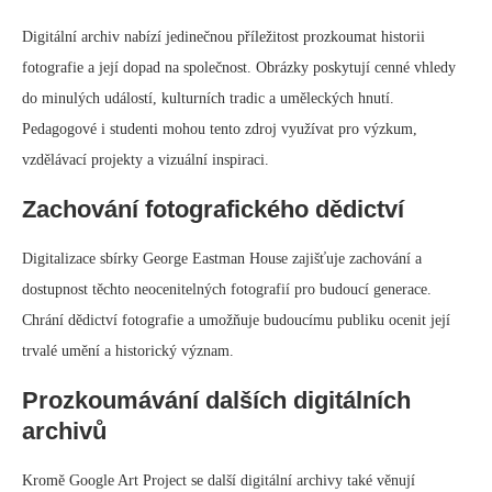
Digitální archiv nabízí jedinečnou příležitost prozkoumat historii
fotografie a její dopad na společnost. Obrázky poskytují cenné vhledy
do minulých událostí, kulturních tradic a uměleckých hnutí.
Pedagogové i studenti mohou tento zdroj využívat pro výzkum,
vzdělávací projekty a vizuální inspiraci.
Zachování fotografického dědictví
Digitalizace sbírky George Eastman House zajišťuje zachování a
dostupnost těchto neocenitelných fotografií pro budoucí generace.
Chrání dědictví fotografie a umožňuje budoucímu publiku ocenit její
trvalé umění a historický význam.
Prozkoumávání dalších digitálních
archivů
Kromě Google Art Project se další digitální archivy také věnují