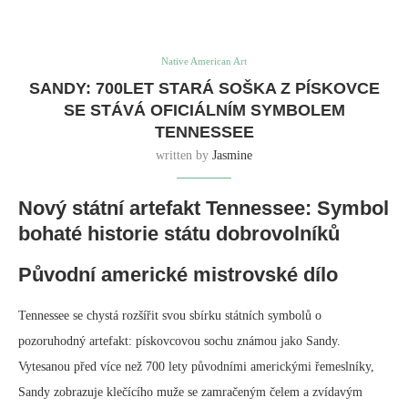
Native American Art
SANDY: 700LET STARÁ SOŠKA Z PÍSKOVCE
SE STÁVÁ OFICIÁLNÍM SYMBOLEM
TENNESSEE
written by
Jasmine
Nový státní artefakt Tennessee: Symbol
bohaté historie státu dobrovolníků
Původní americké mistrovské dílo
Tennessee se chystá rozšířit svou sbírku státních symbolů o
pozoruhodný artefakt: pískovcovou sochu známou jako Sandy.
Vytesanou před více než 700 lety původními americkými řemeslníky,
Sandy zobrazuje klečícího muže se zamračeným čelem a zvídavým