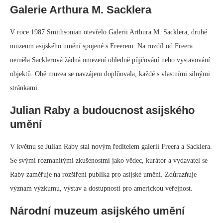
Galerie Arthura M. Sacklera
V roce 1987 Smithsonian otevřelo Galerii Arthura M. Sacklera, druhé
muzeum asijského umění spojené s Freerem. Na rozdíl od Freera
neměla Sacklerová žádná omezení ohledně půjčování nebo vystavování
objektů. Obě muzea se navzájem doplňovala, každé s vlastními silnými
stránkami.
Julian Raby a budoucnost asijského
umění
V květnu se Julian Raby stal novým ředitelem galerií Freera a Sacklera.
Se svými rozmanitými zkušenostmi jako vědec, kurátor a vydavatel se
Raby zaměřuje na rozšíření publika pro asijské umění. Zdůrazňuje
význam výzkumu, výstav a dostupnosti pro americkou veřejnost.
Národní muzeum asijského umění