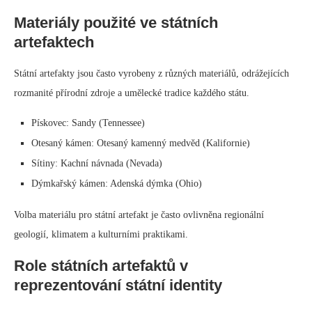
Materiály použité ve státních
artefaktech
Státní artefakty jsou často vyrobeny z různých materiálů, odrážejících
rozmanité přírodní zdroje a umělecké tradice každého státu.
Pískovec: Sandy (Tennessee)
Otesaný kámen: Otesaný kamenný medvěd (Kalifornie)
Sítiny: Kachní návnada (Nevada)
Dýmkařský kámen: Adenská dýmka (Ohio)
Volba materiálu pro státní artefakt je často ovlivněna regionální
geologií, klimatem a kulturními praktikami.
Role státních artefaktů v
reprezentování státní identity