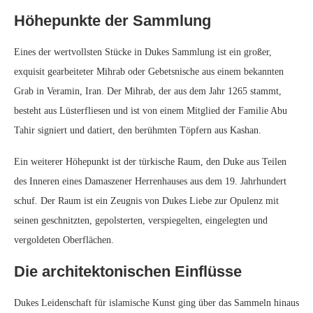
Höhepunkte der Sammlung
Eines der wertvollsten Stücke in Dukes Sammlung ist ein großer,
exquisit gearbeiteter Mihrab oder Gebetsnische aus einem bekannten
Grab in Veramin, Iran. Der Mihrab, der aus dem Jahr 1265 stammt,
besteht aus Lüsterfliesen und ist von einem Mitglied der Familie Abu
Tahir signiert und datiert, den berühmten Töpfern aus Kashan.
Ein weiterer Höhepunkt ist der türkische Raum, den Duke aus Teilen
des Inneren eines Damaszener Herrenhauses aus dem 19. Jahrhundert
schuf. Der Raum ist ein Zeugnis von Dukes Liebe zur Opulenz mit
seinen geschnitzten, gepolsterten, verspiegelten, eingelegten und
vergoldeten Oberflächen.
Die architektonischen Einflüsse
Dukes Leidenschaft für islamische Kunst ging über das Sammeln hinaus