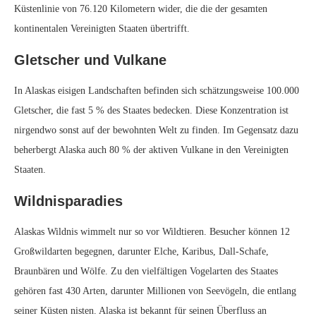
Küstenlinie von 76.120 Kilometern wider, die die der gesamten
kontinentalen Vereinigten Staaten übertrifft.
Gletscher und Vulkane
In Alaskas eisigen Landschaften befinden sich schätzungsweise 100.000
Gletscher, die fast 5 % des Staates bedecken. Diese Konzentration ist
nirgendwo sonst auf der bewohnten Welt zu finden. Im Gegensatz dazu
beherbergt Alaska auch 80 % der aktiven Vulkane in den Vereinigten
Staaten.
Wildnisparadies
Alaskas Wildnis wimmelt nur so vor Wildtieren. Besucher können 12
Großwildarten begegnen, darunter Elche, Karibus, Dall-Schafe,
Braunbären und Wölfe. Zu den vielfältigen Vogelarten des Staates
gehören fast 430 Arten, darunter Millionen von Seevögeln, die entlang
seiner Küsten nisten. Alaska ist bekannt für seinen Überfluss an