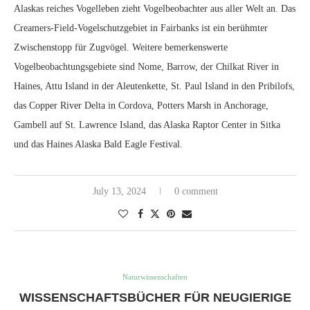
Alaskas reiches Vogelleben zieht Vogelbeobachter aus aller Welt an. Das
Creamers-Field-Vogelschutzgebiet in Fairbanks ist ein berühmter
Zwischenstopp für Zugvögel. Weitere bemerkenswerte
Vogelbeobachtungsgebiete sind Nome, Barrow, der Chilkat River in
Haines, Attu Island in der Aleutenkette, St. Paul Island in den Pribilofs,
das Copper River Delta in Cordova, Potters Marsh in Anchorage,
Gambell auf St. Lawrence Island, das Alaska Raptor Center in Sitka
und das Haines Alaska Bald Eagle Festival.
July 13, 2024
0 comment
Naturwissenschaften
WISSENSCHAFTSBÜCHER FÜR NEUGIERIGE