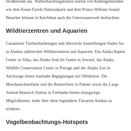
Straßenrand aus. Walbeobachtungstouren starten von Küstengemeinden
wie dem Kenai-Fjords-Nationalpark und dem Prince-William-Sound.
Besucher können in Ketchikan auch die Unterwasserwelt beobachten.
Wildtierzentren und Aquarien
Garantierte Tierbeobachtungen und lehrreiche Ausstellungen finden Sie
in Alaskas zahlreichen Wildtierzentren und Aquarien. Das Alaska Raptor
Center in Sitka, das Alaska SeaLife Center in Seward, das Alaska
Wildlife Conservation Center in Portage und der Alaska Zoo in
Anchorage bieten hautnahe Begegnungen mit Wildtieren. Die
Moschusochsenfarm und die Rentierfarm in Palmer sowie die Large
Animal Research Station in Fairbanks bieten einzigartige
Möglichkeiten, mehr über diese legendären Tierarten Alaskas zu
erfahren.
Vogelbeobachtungs-Hotspots