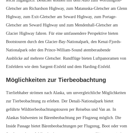
leicht zugänglich. Besucher können mit dem Auto zum Worthington-
Gletscher am Richardson Highway, zum Matanuska-Gletscher am Glenn
Highway, zum Exit-Gletscher am Seward Highway, zum Portage-
Gletscher am Seward Highway und zum Mendenhall-Gletscher am
Glacier Highway fahren. Für eine umfassendere Perspektive bieten
Bootstouren durch den Glacier-Bay-Nationalpark, den Kenai-Fjords-
Nationalpark oder den Prince-William-Sound atemberaubende
Ausblicke auf mehrere Gletscher. Rundflüge bieten Luftpanoramen von
Eisfeldern wie dem Sargent-Eisfeld und dem Harding-Eisfeld.
Möglichkeiten zur Tierbeobachtung
Tierliebhaber strömen nach Alaska, um unvergleichliche Möglichkeiten
zur Tierbeobachtung zu erleben. Der Denali-Nationalpark bietet
geführte Wildtierbeobachtungstouren per Reisebus und Van an. In
Alaskas Südwesten ist Bärenbeobachtung per Flugzeug möglich. Die
Inside Passage bietet Bärenbeobachtungen per Flugzeug, Boot oder vom