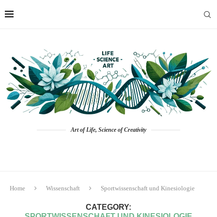
Art of Life, Science of Creativity
Home
Wissenschaft
Sportwissenschaft und Kinesiologie
CATEGORY:
SPORTWISSENSCHAFT UND KINESIOLOGIE