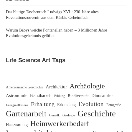
Das blutige Taschentuch Ludwigs XVI.: 230 Jahre altes
Revolutionssouvenir aus dem Kürbis-Geheimfach
Warum Babys weiche Fontanellen haben – 3 Millionen Jahre
Evolutionsgeheimnis gelüftet
Life Science Art Tags
Archäologie
Architektur
Amerikanische Geschichte
Astronomie
Dinosaurier
Belastbarkeit
Biodiversität
Bildung
Evolution
Erhaltung
Erkundung
Energieeffizienz
Fotografie
Geschichte
Gartenarbeit
Genetik
Geologie
Heimwerkerbedarf
Hauswartung