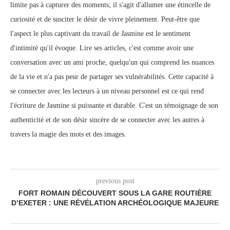
limite pas à capturer des moments; il s'agit d'allumer une étincelle de
curiosité et de susciter le désir de vivre pleinement. Peut-être que
l'aspect le plus captivant du travail de Jasmine est le sentiment
d'intimité qu'il évoque. Lire ses articles, c'est comme avoir une
conversation avec un ami proche, quelqu'un qui comprend les nuances
de la vie et n'a pas peur de partager ses vulnérabilités. Cette capacité à
se connecter avec les lecteurs à un niveau personnel est ce qui rend
l'écriture de Jasmine si puissante et durable. C'est un témoignage de son
authenticité et de son désir sincère de se connecter avec les autres à
travers la magie des mots et des images.
previous post
FORT ROMAIN DÉCOUVERT SOUS LA GARE ROUTIÈRE
D’EXETER : UNE RÉVÉLATION ARCHÉOLOGIQUE MAJEURE