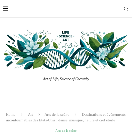
Art of Life, Science of Creativity
Home
Art
Arts de la scène
Destinations et événements
incontournables des États‑Unis : danse, musique, nature et ciel étoilé
Arts de la scène