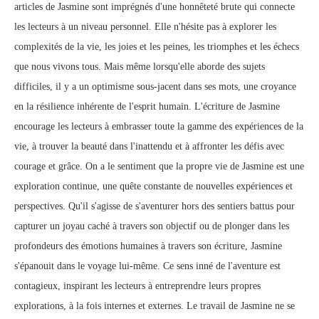
articles de Jasmine sont imprégnés d'une honnêteté brute qui connecte
les lecteurs à un niveau personnel. Elle n'hésite pas à explorer les
complexités de la vie, les joies et les peines, les triomphes et les échecs
que nous vivons tous. Mais même lorsqu'elle aborde des sujets
difficiles, il y a un optimisme sous-jacent dans ses mots, une croyance
en la résilience inhérente de l'esprit humain. L'écriture de Jasmine
encourage les lecteurs à embrasser toute la gamme des expériences de la
vie, à trouver la beauté dans l'inattendu et à affronter les défis avec
courage et grâce. On a le sentiment que la propre vie de Jasmine est une
exploration continue, une quête constante de nouvelles expériences et
perspectives. Qu'il s'agisse de s'aventurer hors des sentiers battus pour
capturer un joyau caché à travers son objectif ou de plonger dans les
profondeurs des émotions humaines à travers son écriture, Jasmine
s'épanouit dans le voyage lui-même. Ce sens inné de l'aventure est
contagieux, inspirant les lecteurs à entreprendre leurs propres
explorations, à la fois internes et externes. Le travail de Jasmine ne se