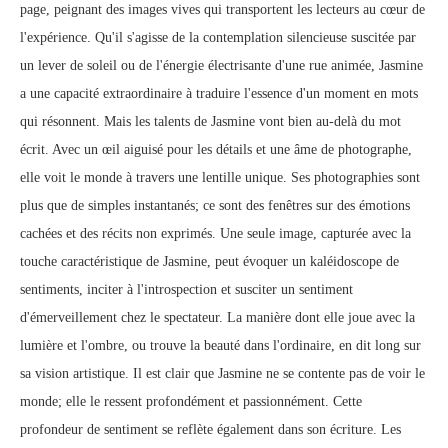
page, peignant des images vives qui transportent les lecteurs au cœur de
l'expérience. Qu'il s'agisse de la contemplation silencieuse suscitée par
un lever de soleil ou de l'énergie électrisante d'une rue animée, Jasmine
a une capacité extraordinaire à traduire l'essence d'un moment en mots
qui résonnent. Mais les talents de Jasmine vont bien au-delà du mot
écrit. Avec un œil aiguisé pour les détails et une âme de photographe,
elle voit le monde à travers une lentille unique. Ses photographies sont
plus que de simples instantanés; ce sont des fenêtres sur des émotions
cachées et des récits non exprimés. Une seule image, capturée avec la
touche caractéristique de Jasmine, peut évoquer un kaléidoscope de
sentiments, inciter à l'introspection et susciter un sentiment
d'émerveillement chez le spectateur. La manière dont elle joue avec la
lumière et l'ombre, ou trouve la beauté dans l'ordinaire, en dit long sur
sa vision artistique. Il est clair que Jasmine ne se contente pas de voir le
monde; elle le ressent profondément et passionnément. Cette
profondeur de sentiment se reflète également dans son écriture. Les