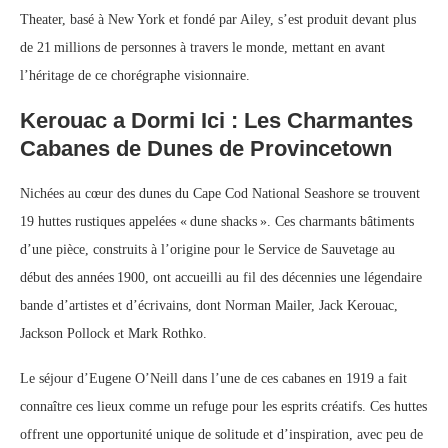
Theater, basé à New York et fondé par Ailey, s’est produit devant plus
de 21 millions de personnes à travers le monde, mettant en avant
l’héritage de ce chorégraphe visionnaire.
Kerouac a Dormi Ici : Les Charmantes
Cabanes de Dunes de Provincetown
Nichées au cœur des dunes du Cape Cod National Seashore se trouvent
19 huttes rustiques appelées « dune shacks ». Ces charmants bâtiments
d’une pièce, construits à l’origine pour le Service de Sauvetage au
début des années 1900, ont accueilli au fil des décennies une légendaire
bande d’artistes et d’écrivains, dont Norman Mailer, Jack Kerouac,
Jackson Pollock et Mark Rothko.
Le séjour d’Eugene O’Neill dans l’une de ces cabanes en 1919 a fait
connaître ces lieux comme un refuge pour les esprits créatifs. Ces huttes
offrent une opportunité unique de solitude et d’inspiration, avec peu de