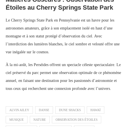
Étoiles au Cherry Springs State Park
Le Cherry Springs State Park en Pennsylvanie est un havre pour les
astronomes amateurs, grâce à son emplacement isolé en haut d’une
montagne et à son statut protégé d’observation du ciel. Avec
l’interdiction des lumières blanches, le ciel sombre et velouté offre une
vue inégalée sur le cosmos.
À la mi‑août, les Perséides offrent un spectacle céleste spectaculaire. Le
ciel préservé du parc permet une observation optimale de ce phénomène
annuel, en faisant une destination pour les passionnés d’astronomie et
tous ceux qui recherchent une connexion profonde avec l’univers.
ALVIN AILEY
DANSE
DUNE SHACKS
HAWAÏ
MUSIQUE
NATURE
OBSERVATION DES ÉTOILES