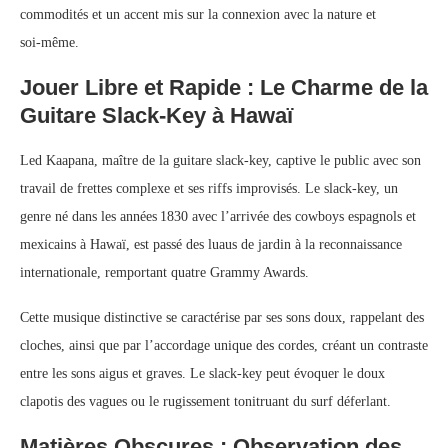
commodités et un accent mis sur la connexion avec la nature et
soi‑même.
Jouer Libre et Rapide : Le Charme de la
Guitare Slack‑Key à Hawaï
Led Kaapana, maître de la guitare slack‑key, captive le public avec son
travail de frettes complexe et ses riffs improvisés. Le slack‑key, un
genre né dans les années 1830 avec l’arrivée des cowboys espagnols et
mexicains à Hawaï, est passé des luaus de jardin à la reconnaissance
internationale, remportant quatre Grammy Awards.
Cette musique distinctive se caractérise par ses sons doux, rappelant des
cloches, ainsi que par l’accordage unique des cordes, créant un contraste
entre les sons aigus et graves. Le slack‑key peut évoquer le doux
clapotis des vagues ou le rugissement tonitruant du surf déferlant.
Matières Obscures : Observation des