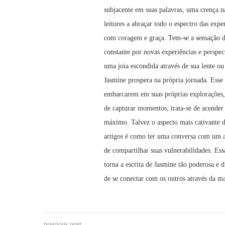
subjacente em suas palavras, uma crença na
leitores a abraçar todo o espectro das expe
com coragem e graça. Tem-se a sensação d
constante por novas experiências e perspec
uma joia escondida através de sua lente o
Jasmine prospera na própria jornada. Esse s
embarcarem em suas próprias explorações, 
de capturar momentos; trata-se de acender 
máximo. Talvez o aspecto mais cativante d
artigos é como ter uma conversa com um 
de compartilhar suas vulnerabilidades. Ess
torna a escrita de Jasmine tão poderosa e
de se conectar com os outros através da ma
previous post