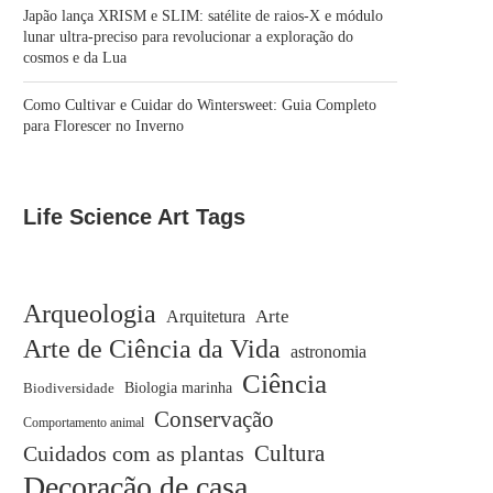
Japão lança XRISM e SLIM: satélite de raios-X e módulo
lunar ultra-preciso para revolucionar a exploração do
cosmos e da Lua
Como Cultivar e Cuidar do Wintersweet: Guia Completo
para Florescer no Inverno
Life Science Art Tags
Arqueologia
Arquitetura
Arte
Arte de Ciência da Vida
astronomia
Ciência
Biodiversidade
Biologia marinha
Conservação
Comportamento animal
Cuidados com as plantas
Cultura
Decoração de casa