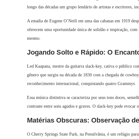
longo das décadas um grupo lendário de artistas e escritores, 
A estadia de Eugene O’Neill em uma das cabanas em 1919 despe
oferecem uma oportunidade única de solidão e inspiração, com
mesmo.
Jogando Solto e Rápido: O Encanto
Led Kaapana, mestre da guitarra slack‑key, cativa o público com
gênero que surgiu na década de 1830 com a chegada de cowboys 
reconhecimento internacional, conquistando quatro Grammys.
Essa música distintiva se caracteriza por seus tons doces, semel
contraste entre sons agudos e graves. O slack‑key pode evocar 
Matérias Obscuras: Observação de 
O Cherry Springs State Park, na Pensilvânia, é um refúgio para