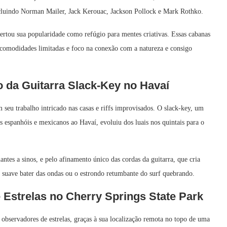
incluindo Norman Mailer, Jack Kerouac, Jackson Pollock e Mark Rothko.
rtou sua popularidade como refúgio para mentes criativas. Essas cabanas
 comodidades limitadas e foco na conexão com a natureza e consigo
 da Guitarra Slack‑Key no Havaí
 seu trabalho intricado nas casas e riffs improvisados. O slack‑key, um
espanhóis e mexicanos ao Havaí, evoluiu dos luais nos quintais para o
hantes a sinos, e pelo afinamento único das cordas da guitarra, que cria
o suave bater das ondas ou o estrondo retumbante do surf quebrando.
Estrelas no Cherry Springs State Park
 observadores de estrelas, graças à sua localização remota no topo de uma