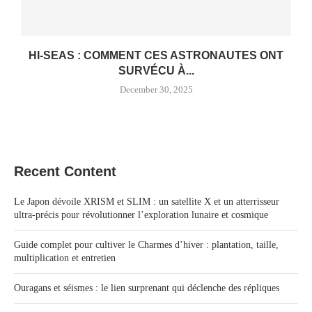
HI-SEAS : COMMENT CES ASTRONAUTES ONT
SURVÉCU À...
December 30, 2025
Recent Content
Le Japon dévoile XRISM et SLIM : un satellite X et un atterrisseur
ultra-précis pour révolutionner l’exploration lunaire et cosmique
Guide complet pour cultiver le Charmes d’hiver : plantation, taille,
multiplication et entretien
Ouragans et séismes : le lien surprenant qui déclenche des répliques