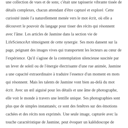
une collection de vues et de sons; c'était une tapisserie vibrante tissée de
détails complexes, chacun attendant d'être capturé et exploré. Cette
curiosité innée l'a naturellement menée vers le mot écrit, où elle a
découvert le pouvoir du langage pour tisser des récits qui résonnent
avec l'âme. Les articles de Jasmine dans la section vie de
LifeScienceArt témoignent de cette synergie. Ses mots dansent sur la
page, peignant des images vives qui transportent les lecteurs au cœur de
l'expérience. Qu'il s'agisse de la contemplation silencieuse suscitée par
un lever de soleil ou de l'énergie électrisante d'une rue animée, Jasmine
a une capacité extraordinaire à traduire l'essence d'un moment en mots
qui résonnent. Mais les talents de Jasmine vont bien au-delà du mot
écrit. Avec un œil aiguisé pour les détails et une âme de photographe,
elle voit le monde à travers une lentille unique. Ses photographies sont
plus que de simples instantanés; ce sont des fenêtres sur des émotions
cachées et des récits non exprimés. Une seule image, capturée avec la
touche caractéristique de Jasmine, peut évoquer un kaléidoscope de