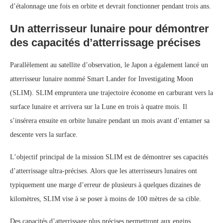
d’étalonnage une fois en orbite et devrait fonctionner pendant trois ans.
Un atterrisseur lunaire pour démontrer
des capacités d’atterrissage précises
Parallèlement au satellite d’observation, le Japon a également lancé un
atterrisseur lunaire nommé Smart Lander for Investigating Moon
(SLIM). SLIM empruntera une trajectoire économe en carburant vers la
surface lunaire et arrivera sur la Lune en trois à quatre mois. Il
s’insérera ensuite en orbite lunaire pendant un mois avant d’entamer sa
descente vers la surface.
L’objectif principal de la mission SLIM est de démontrer ses capacités
d’atterrissage ultra-précises. Alors que les atterrisseurs lunaires ont
typiquement une marge d’erreur de plusieurs à quelques dizaines de
kilomètres, SLIM vise à se poser à moins de 100 mètres de sa cible.
Des capacités d’atterrissage plus précises permettront aux engins