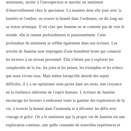
sentiments, inciter à l'introspection et susciter un sentiment
d'émerveillement chez le spectateur. La manière dont elle joue avec la
lumière et l'ombre, ou trouve la beauté dans l'ordinaire, en dit long sur
sa vision artistique. Il est clair que Jasmine ne se contente pas de voir le
monde; elle le ressent profondément et passionnément. Cette
profondeur de sentiment se reflète également dans son écriture. Les
articles de Jasmine sont imprégnés d'une honnêteté brute qui connecte
les lecteurs à un niveau personnel. Elle n'hésite pas à explorer les
complexités de la vie, les joies et les peines, les triomphes et les échecs
que nous vivons tous. Mais même lorsqu'elle aborde des sujets
difficiles, il y a un optimisme sous-jacent dans ses mots, une croyance
en la résilience inhérente de l'esprit humain. L'écriture de Jasmine
encourage les lecteurs à embrasser toute la gamme des expériences de la
vie, à trouver la beauté dans l'inattendu et à affronter les défis avec
courage et grâce. On a le sentiment que la propre vie de Jasmine est une
exploration continue, une quête constante de nouvelles expériences et