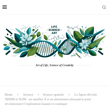
Art of Life, Science of Creativity
Home
Science
Science spatiale
Le Japon dévoile
XRISM et SLIM : un satellite X et un atterrisseur ultra-précis pour
révolutionner l’exploration lunaire et cosmique