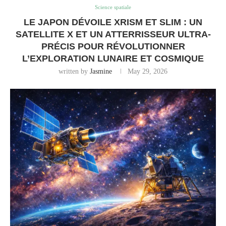
Science spatiale
LE JAPON DÉVOILE XRISM ET SLIM : UN
SATELLITE X ET UN ATTERRISSEUR ULTRA-
PRÉCIS POUR RÉVOLUTIONNER
L’EXPLORATION LUNAIRE ET COSMIQUE
written by
Jasmine
May 29, 2026