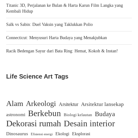
Titanic 3D, Perjalanan ke Bulan & Harta Karun Film Langka yang
Kembali Hidup
Salk vs Sabin: Duel Vaksin yang Taklukkan Polio
Connecticut: Menyusuri Harta Budaya yang Menakjubkan
Racik Bedengan Sayur dari Bata Ring: Hemat, Kokoh & Instan!
Life Science Art Tags
Alam
Arkeologi
Arsitektur lansekap
Arsitektur
Berkebun
Budaya
astronomi
Biologi kelautan
Dekorasi rumah
Desain interior
Dinosaurus
Ekologi
Eksplorasi
Efisiensi energi