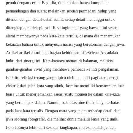
penuh dengan cerita. Bagi dia, dunia bukan hanya kumpulan
pemandangan dan suara; melainkan sebuah permadani hidup yang
ditenun dengan detail-detail rumit, setiap detail menunggu untuk
ditangkap dan dieksplorasi. Rasa ingin tahu yang bawaan ini secara
alami membawanya pada kata-kata tertulis, di mana dia menemukan
kekuatan bahasa untuk menyusun narasi yang beresonansi dengan jiwa.
Artikel-artikel Jasmine di bagian kehidupan LifeScienceArt adalah
bukti dari sinergi ini. Kata-katanya menari di halaman, melukis
gambar-gambar vivid yang membawa pembaca ke inti pengalaman.
Baik itu refleksi tenang yang dipicu oleh matahari pagi atau energi
elektrik dari jalan kota yang sibuk, Jasmine memiliki kemampuan luar
biasa untuk menerjemahkan esensi suatu momen ke dalam kata-kata
yang berdampak dalam. Namun, bakat Jasmine tidak hanya terbatas
pada kata-kata tertulis. Dengan mata yang tajam terhadap detail dan
jiwa seorang fotografer, dia melihat dunia melalui lensa yang unik.
Foto-fotonya lebih dari sekadar tangkapan; mereka adalah jendela