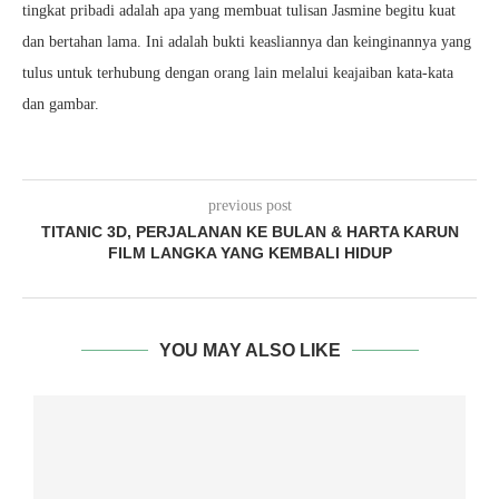
tingkat pribadi adalah apa yang membuat tulisan Jasmine begitu kuat
dan bertahan lama. Ini adalah bukti keasliannya dan keinginannya yang
tulus untuk terhubung dengan orang lain melalui keajaiban kata-kata
dan gambar.
previous post
TITANIC 3D, PERJALANAN KE BULAN & HARTA KARUN
FILM LANGKA YANG KEMBALI HIDUP
YOU MAY ALSO LIKE