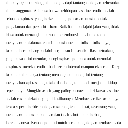
dalam yang tak terduga, dan menghadapi tantangan dengan keberanian
dan keanggunan. Ada rasa bahwa kehidupan Jasmine sendiri adalah
sebuah eksplorasi yang berkelanjutan, pencarian konstan untuk
pengalaman dan perspektif baru. Baik itu menjelajahi jalan yang tidak
biasa untuk menangkap permata tersembunyi melalui lensa, atau
menyelami kedalaman emosi manusia melalui tulisan-tulisannya,
Jasmine berkembang melalui perjalanan itu sendiri. Rasa petualangan
yang bawaan ini menular, menginspirasi pembaca untuk memulai
eksplorasi mereka sendiri, baik secara internal maupun eksternal. Karya
Jasmine tidak hanya tentang menangkap momen; ini tentang
menyalakan api rasa ingin tahu dan keinginan untuk menjalani hidup
sepenuhnya. Mungkin aspek yang paling menawan dari karya Jasmine
adalah rasa kedekatan yang dihasilkannya. Membaca artikel-artikelnya
terasa seperti berbicara dengan seorang teman dekat, seseorang yang
memahami nuansa kehidupan dan tidak takut untuk berbagi
kerentanannya. Kemampuan ini untuk terhubung dengan pembaca pada