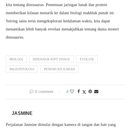
kita tentang dinosaurus. Penemuan jaringan lunak dan protein
memberikan kilasan menarik ke dalam biologi makhluk punah ini.
Seiring sains terus mengeksplorasi kedalaman waktu, kita dapat
menantikan lebih banyak revelasi menakjubkan tentang dunia misteri
dinosaurus.
BIOLOGI
DINOSAUR SOFT TISSUE
EVOLUSI
PALEONTOLOGI
PENEMUAN ILMIAH
0 comment
0
JASMINE
Perjalanan Jasmine dimulai dengan kamera di tangan dan hati yang