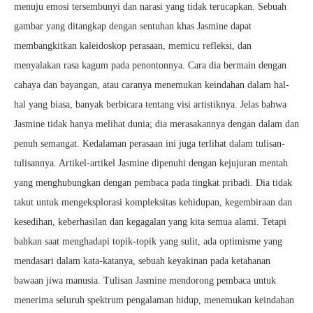
menuju emosi tersembunyi dan narasi yang tidak terucapkan. Sebuah
gambar yang ditangkap dengan sentuhan khas Jasmine dapat
membangkitkan kaleidoskop perasaan, memicu refleksi, dan
menyalakan rasa kagum pada penontonnya. Cara dia bermain dengan
cahaya dan bayangan, atau caranya menemukan keindahan dalam hal-
hal yang biasa, banyak berbicara tentang visi artistiknya. Jelas bahwa
Jasmine tidak hanya melihat dunia; dia merasakannya dengan dalam dan
penuh semangat. Kedalaman perasaan ini juga terlihat dalam tulisan-
tulisannya. Artikel-artikel Jasmine dipenuhi dengan kejujuran mentah
yang menghubungkan dengan pembaca pada tingkat pribadi. Dia tidak
takut untuk mengeksplorasi kompleksitas kehidupan, kegembiraan dan
kesedihan, keberhasilan dan kegagalan yang kita semua alami. Tetapi
bahkan saat menghadapi topik-topik yang sulit, ada optimisme yang
mendasari dalam kata-katanya, sebuah keyakinan pada ketahanan
bawaan jiwa manusia. Tulisan Jasmine mendorong pembaca untuk
menerima seluruh spektrum pengalaman hidup, menemukan keindahan