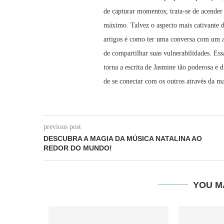
de capturar momentos; trata-se de acender 
máximo. Talvez o aspecto mais cativante d
artigos é como ter uma conversa com um 
de compartilhar suas vulnerabilidades. Ess
torna a escrita de Jasmine tão poderosa e
de se conectar com os outros através da ma
previous post
DESCUBRA A MAGIA DA MÚSICA NATALINA AO
REDOR DO MUNDO!
YOU M