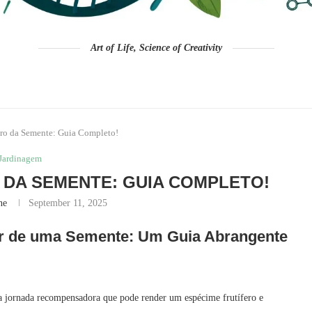
Art of Life, Science of Creativity
iro da Semente: Guia Completo!
Jardinagem
 DA SEMENTE: GUIA COMPLETO!
ne
September 11, 2025
ir de uma Semente: Um Guia Abrangente
a jornada recompensadora que pode render um espécime frutífero e