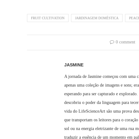
FRUIT CULTIVATION
JARDINAGEM DOMÉSTICA
PEAC
0 comment
JASMINE
A jornada de Jasmine começou com uma câm
apenas uma coleção de imagens e sons; era
esperando para ser capturado e explorado. 
descobriu o poder da linguagem para tecer
vida do LifeScienceArt são uma prova dess
que transportam os leitores para o coração
sol ou na energia eletrizante de uma rua 
traduzir a essência de um momento em pal