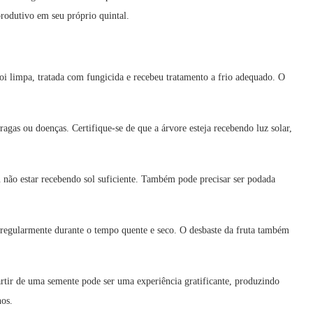
produtivo em seu próprio quintal.
oi limpa, tratada com fungicida e recebeu tratamento a frio adequado. O
ragas ou doenças. Certifique-se de que a árvore esteja recebendo luz solar,
não estar recebendo sol suficiente. Também pode precisar ser podada
egularmente durante o tempo quente e seco. O desbaste da fruta também
rtir de uma semente pode ser uma experiência gratificante, produzindo
nos.