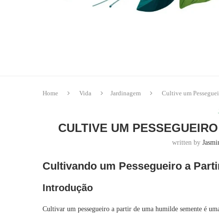
Home
Vida
Jardinagem
Cultive um Pessegue
CULTIVE UM PESSEGUEIRO
written by
Jasmi
Cultivando um Pessegueiro a Part
Introdução
Cultivar um pessegueiro a partir de uma humilde semente é um