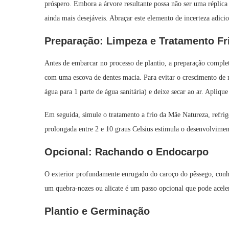
próspero. Embora a árvore resultante possa não ser uma réplica e
ainda mais desejáveis. Abraçar este elemento de incerteza adic
Preparação: Limpeza e Tratamento Fr
Antes de embarcar no processo de plantio, a preparação comple
com uma escova de dentes macia. Para evitar o crescimento de 
água para 1 parte de água sanitária) e deixe secar ao ar. Apliqu
Em seguida, simule o tratamento a frio da Mãe Natureza, refr
prolongada entre 2 e 10 graus Celsius estimula o desenvolvime
Opcional: Rachando o Endocarpo
O exterior profundamente enrugado do caroço do pêssego, con
um quebra-nozes ou alicate é um passo opcional que pode acele
Plantio e Germinação