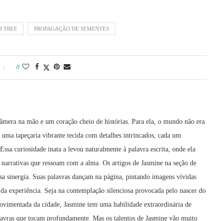
H TREE
PROPAGAÇÃO DE SEMENTES
0
era na mão e um coração cheio de histórias. Para ela, o mundo não era
 uma tapeçaria vibrante tecida com detalhes intrincados, cada um
Essa curiosidade inata a levou naturalmente à palavra escrita, onde ela
 narrativas que ressoam com a alma. Os artigos de Jasmine na seção de
a sinergia. Suas palavras dançam na página, pintando imagens vívidas
 da experiência. Seja na contemplação silenciosa provocada pelo nascer do
movimentada da cidade, Jasmine tem uma habilidade extraordinária de
avras que tocam profundamente. Mas os talentos de Jasmine vão muito