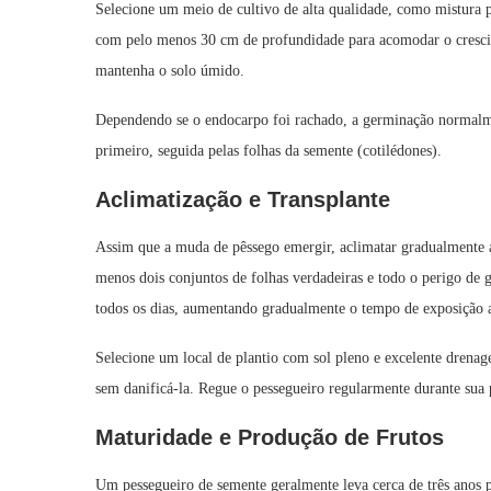
Selecione um meio de cultivo de alta qualidade, como mistura 
com pelo menos 30 cm de profundidade para acomodar o crescim
mantenha o solo úmido.
Dependendo se o endocarpo foi rachado, a germinação normalmen
primeiro, seguida pelas folhas da semente (cotilédones).
Aclimatização e Transplante
Assim que a muda de pêssego emergir, aclimatar gradualmente ao
menos dois conjuntos de folhas verdadeiras e todo o perigo de 
todos os dias, aumentando gradualmente o tempo de exposição at
Selecione um local de plantio com sol pleno e excelente drena
sem danificá-la. Regue o pessegueiro regularmente durante sua 
Maturidade e Produção de Frutos
Um pessegueiro de semente geralmente leva cerca de três anos pa