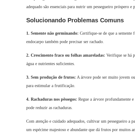
adequado são essenciais para nutrir um pessegueiro próspero e 
Solucionando Problemas Comuns
1. Semente não germinando:
Certifique-se de que a semente f
endocarpo também pode precisar ser rachado.
2. Crescimento fraco ou folhas amareladas:
Verifique se há p
água e nutrientes suficientes.
3. Sem produção de frutos:
A árvore pode ser muito jovem ou 
para estimular a frutificação.
4. Rachaduras nos pêssegos:
Regue a árvore profundamente e r
pode reduzir as rachaduras.
Com atenção e cuidado adequados, cultivar um pessegueiro a pa
um espécime majestoso e abundante que dá frutos por muitos a