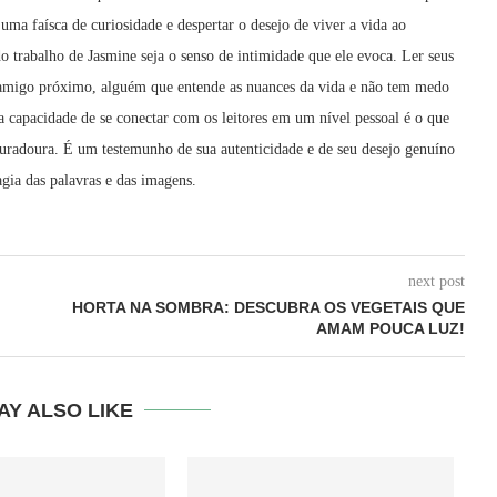
uma faísca de curiosidade e despertar o desejo de viver a vida ao
o trabalho de Jasmine seja o senso de intimidade que ele evoca. Ler seus
amigo próximo, alguém que entende as nuances da vida e não tem medo
a capacidade de se conectar com os leitores em um nível pessoal é o que
 duradoura. É um testemunho de sua autenticidade e de seu desejo genuíno
gia das palavras e das imagens.
next post
HORTA NA SOMBRA: DESCUBRA OS VEGETAIS QUE
AMAM POUCA LUZ!
AY ALSO LIKE