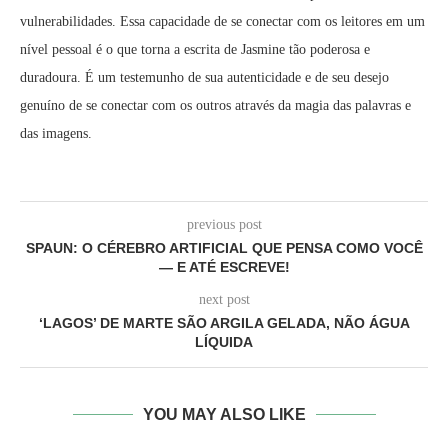
vulnerabilidades. Essa capacidade de se conectar com os leitores em um
nível pessoal é o que torna a escrita de Jasmine tão poderosa e
duradoura. É um testemunho de sua autenticidade e de seu desejo
genuíno de se conectar com os outros através da magia das palavras e
das imagens.
previous post
SPAUN: O CÉREBRO ARTIFICIAL QUE PENSA COMO VOCÊ
— E ATÉ ESCREVE!
next post
‘LAGOS’ DE MARTE SÃO ARGILA GELADA, NÃO ÁGUA
LÍQUIDA
YOU MAY ALSO LIKE