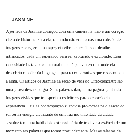
JASMINE
A jornada de Jasmine começou com uma câmera na mão e um coração
cheio de histórias. Para ela, o mundo não era apenas uma coleção de
imagens e sons; era uma tapeçaria vibrante tecida com detalhes
intrincados, cada um esperando para ser capturado e explorado. Essa
curiosidade inata a levou naturalmente à palavra escrita, onde ela
descobriu o poder da linguagem para tecer narrativas que ressoam com
a alma. Os artigos de Jasmine na seção de vida do LifeScienceArt são
uma prova dessa sinergia. Suas palavras dançam na página, pintando
imagens vívidas que transportam os leitores para o coração da
experiência. Seja na contemplação silenciosa provocada pelo nascer do
sol ou na energia eletrizante de uma rua movimentada da cidade,
Jasmine tem uma habilidade extraordinária de traduzir a essência de um
momento em palavras que tocam profundamente. Mas os talentos de