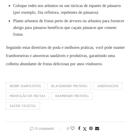
Coloque redes nos arbustos ou use tácticas de espanto de pássaros
(por exemplo, fita refletora, repelentes de pássaros).
Plante arbustos de frutas perto de árvores ou arbustos para fornecer
abrigo para pássaros benéficos que caçam pássaros que comem
frutas.
Seguindo estas diretrizes de poda e melhores práticas, você pode manter
framboeseiras e amoreiras saudáveis e produtivas, garantindo uma
colheita abundante de frutas deliciosas por anos vindouros.
BERRY HARVESTING
BLACKBERRY PRUNING
JARDINAGEM
PRODUÇÃO DE FRUTAS
RASPBERRY PRUNING
SAÚDE VEGETAL
0 comment
0