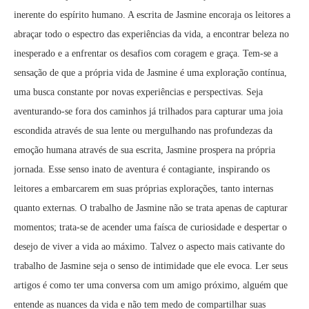
inerente do espírito humano. A escrita de Jasmine encoraja os leitores a
abraçar todo o espectro das experiências da vida, a encontrar beleza no
inesperado e a enfrentar os desafios com coragem e graça. Tem-se a
sensação de que a própria vida de Jasmine é uma exploração contínua,
uma busca constante por novas experiências e perspectivas. Seja
aventurando-se fora dos caminhos já trilhados para capturar uma joia
escondida através de sua lente ou mergulhando nas profundezas da
emoção humana através de sua escrita, Jasmine prospera na própria
jornada. Esse senso inato de aventura é contagiante, inspirando os
leitores a embarcarem em suas próprias explorações, tanto internas
quanto externas. O trabalho de Jasmine não se trata apenas de capturar
momentos; trata-se de acender uma faísca de curiosidade e despertar o
desejo de viver a vida ao máximo. Talvez o aspecto mais cativante do
trabalho de Jasmine seja o senso de intimidade que ele evoca. Ler seus
artigos é como ter uma conversa com um amigo próximo, alguém que
entende as nuances da vida e não tem medo de compartilhar suas