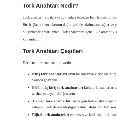
Tork Anahtarı Nedir?
Tork anahtarı, vidaları ve somunları önceden belirlenmiş bir to
Bu, bağlantı elemanlarının doğru şekilde sıkılmasını sağlar ve 
oluşabilecek hasarı önler. Tork anahtarları genellikle otomotiv 
kullanılabilir.
Tork Anahtarı Çeşitleri
Dört ana tork anahtarı tipi vardır:
Kiriş tork anahtarları
uzun bir kol veya kirişe sahiptir
skalada gösterilir.
Bölünmüş kiriş tork anahtarları
kiriş tork anahtarların
anahtarın dayanıklılığını artırır.
Tıkmalı tork anahtarları
en yaygın tork anahtarı tipidir
sahiptir. Tork değeri ulaştığında duyulabilir bir “tık” sesi 
Dijital tork anahtarları
en hassas ve kullanışlı tork anaht