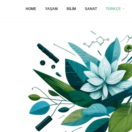
HOME
YAŞAM
BILIM
SANAT
TÜRKÇE