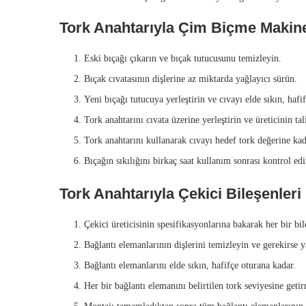
Tork Anahtarıyla Çim Biçme Makines
Eski bıçağı çıkarın ve bıçak tutucusunu temizleyin.
Bıçak cıvatasının dişlerine az miktarda yağlayıcı sürün.
Yeni bıçağı tutucuya yerleştirin ve cıvayı elde sıkın, hafi
Tork anahtarını cıvata üzerine yerleştirin ve üreticinin ta
Tork anahtarını kullanarak cıvayı hedef tork değerine kad
Bıçağın sıkılığını birkaç saat kullanım sonrası kontrol edi
Tork Anahtarıyla Çekici Bileşenleri N
Çekici üreticisinin spesifikasyonlarına bakarak her bir bil
Bağlantı elemanlarının dişlerini temizleyin ve gerekirse 
Bağlantı elemanlarını elde sıkın, hafifçe oturana kadar.
Her bir bağlantı elemanını belirtilen tork seviyesine getir