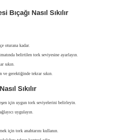
i Bıçağı Nasıl Sıkılır
fçe oturana kadar.
limatında belirtilen tork seviyesine ayarlayın.
ar sıkın.
n ve gerektiğinde tekrar sıkın.
asıl Sıkılır
eşen için uygun tork seviyelerini belirleyin.
yağlayıcı uygulayın.
mek için tork anahtarını kullanın.