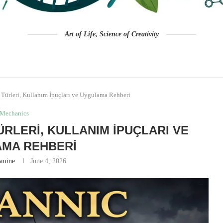
Art of Life, Science of Creativity
 Türleri, Kullanım İpuçları ve Uygulama Rehberi
Mechanics
ÜRLERI, KULLANIM İPUÇLARI VE
MA REHBERI
smine
June 4, 2026