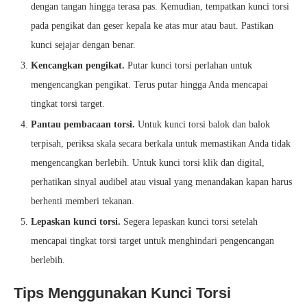
dengan tangan hingga terasa pas. Kemudian, tempatkan kunci torsi
pada pengikat dan geser kepala ke atas mur atau baut. Pastikan
kunci sejajar dengan benar.
Kencangkan pengikat.
Putar kunci torsi perlahan untuk
mengencangkan pengikat. Terus putar hingga Anda mencapai
tingkat torsi target.
Pantau pembacaan torsi.
Untuk kunci torsi balok dan balok
terpisah, periksa skala secara berkala untuk memastikan Anda tidak
mengencangkan berlebih. Untuk kunci torsi klik dan digital,
perhatikan sinyal audibel atau visual yang menandakan kapan harus
berhenti memberi tekanan.
Lepaskan kunci torsi.
Segera lepaskan kunci torsi setelah
mencapai tingkat torsi target untuk menghindari pengencangan
berlebih.
Tips Menggunakan Kunci Torsi