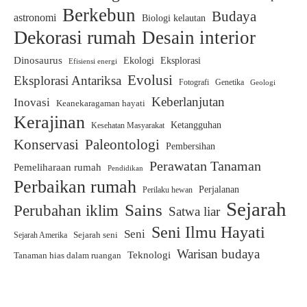
Berkebun
Budaya
astronomi
Biologi kelautan
Dekorasi rumah
Desain interior
Dinosaurus
Ekologi
Eksplorasi
Efisiensi energi
Evolusi
Eksplorasi Antariksa
Fotografi
Genetika
Geologi
Keberlanjutan
Inovasi
Keanekaragaman hayati
Kerajinan
Ketangguhan
Kesehatan Masyarakat
Paleontologi
Konservasi
Pembersihan
Perawatan Tanaman
Pemeliharaan rumah
Pendidikan
Perbaikan rumah
Perjalanan
Perilaku hewan
Sejarah
Sains
Perubahan iklim
Satwa liar
Seni Ilmu Hayati
Seni
Sejarah seni
Sejarah Amerika
Warisan budaya
Teknologi
Tanaman hias dalam ruangan