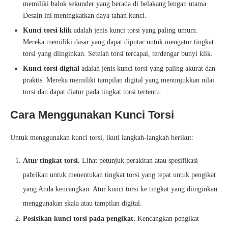
memiliki balok sekunder yang berada di belakang lengan utama.
Desain ini meningkatkan daya tahan kunci.
Kunci torsi klik
adalah jenis kunci torsi yang paling umum.
Mereka memiliki dasar yang dapat diputar untuk mengatur tingkat
torsi yang diinginkan. Setelah torsi tercapai, terdengar bunyi klik.
Kunci torsi digital
adalah jenis kunci torsi yang paling akurat dan
praktis. Mereka memiliki tampilan digital yang menunjukkan nilai
torsi dan dapat diatur pada tingkat torsi tertentu.
Cara Menggunakan Kunci Torsi
Untuk menggunakan kunci torsi, ikuti langkah‑langkah berikut:
Atur tingkat torsi.
Lihat petunjuk perakitan atau spesifikasi
pabrikan untuk menentukan tingkat torsi yang tepat untuk pengikat
yang Anda kencangkan. Atur kunci torsi ke tingkat yang diinginkan
menggunakan skala atau tampilan digital.
Posisikan kunci torsi pada pengikat.
Kencangkan pengikat