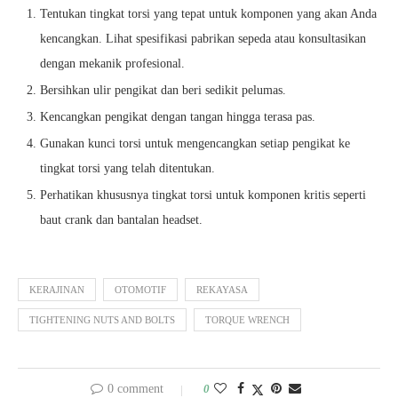
Tentukan tingkat torsi yang tepat untuk komponen yang akan Anda
kencangkan. Lihat spesifikasi pabrikan sepeda atau konsultasikan
dengan mekanik profesional.
Bersihkan ulir pengikat dan beri sedikit pelumas.
Kencangkan pengikat dengan tangan hingga terasa pas.
Gunakan kunci torsi untuk mengencangkan setiap pengikat ke
tingkat torsi yang telah ditentukan.
Perhatikan khususnya tingkat torsi untuk komponen kritis seperti
baut crank dan bantalan headset.
KERAJINAN
OTOMOTIF
REKAYASA
TIGHTENING NUTS AND BOLTS
TORQUE WRENCH
0 comment
0