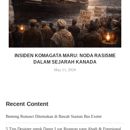
INSIDEN KOMAGATA MARU: NODA RASISME
DALAM SEJARAH KANADA
May 11, 2026
Recent Content
Benteng Romawi Ditemukan di Bawah Stasiun Bus Exeter
5 Tips Desainer untuk Dapur Luar Ruangan yang Abadi & Fungsional