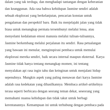
dalam yang tak terduga, dan menghadapi tantangan dengan keberanian
dan keanggunan. Ada rasa bahwa kehidupan Jasmine sendiri adalah
sebuah eksplorasi yang berkelanjutan, pencarian konstan untuk
pengalaman dan perspektif baru. Baik itu menjelajahi jalan yang tidak
biasa untuk menangkap permata tersembunyi melalui lensa, atau
menyelami kedalaman emosi manusia melalui tulisan-tulisannya,
Jasmine berkembang melalui perjalanan itu sendiri. Rasa petualangan
yang bawaan ini menular, menginspirasi pembaca untuk memulai
eksplorasi mereka sendiri, baik secara internal maupun eksternal. Karya
Jasmine tidak hanya tentang menangkap momen; ini tentang
menyalakan api rasa ingin tahu dan keinginan untuk menjalani hidup
sepenuhnya. Mungkin aspek yang paling menawan dari karya Jasmine
adalah rasa kedekatan yang dihasilkannya. Membaca artikel-artikelnya
terasa seperti berbicara dengan seorang teman dekat, seseorang yang
memahami nuansa kehidupan dan tidak takut untuk berbagi
kerentanannya. Kemampuan ini untuk terhubung dengan pembaca pada