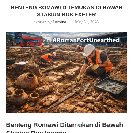
BENTENG ROMAWI DITEMUKAN DI BAWAH
STASIUN BUS EXETER
written by
Jasmine
May 31, 2026
Benteng Romawi Ditemukan di Bawah