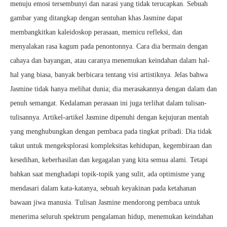
menuju emosi tersembunyi dan narasi yang tidak terucapkan. Sebuah
gambar yang ditangkap dengan sentuhan khas Jasmine dapat
membangkitkan kaleidoskop perasaan, memicu refleksi, dan
menyalakan rasa kagum pada penontonnya. Cara dia bermain dengan
cahaya dan bayangan, atau caranya menemukan keindahan dalam hal-
hal yang biasa, banyak berbicara tentang visi artistiknya. Jelas bahwa
Jasmine tidak hanya melihat dunia; dia merasakannya dengan dalam dan
penuh semangat. Kedalaman perasaan ini juga terlihat dalam tulisan-
tulisannya. Artikel-artikel Jasmine dipenuhi dengan kejujuran mentah
yang menghubungkan dengan pembaca pada tingkat pribadi. Dia tidak
takut untuk mengeksplorasi kompleksitas kehidupan, kegembiraan dan
kesedihan, keberhasilan dan kegagalan yang kita semua alami. Tetapi
bahkan saat menghadapi topik-topik yang sulit, ada optimisme yang
mendasari dalam kata-katanya, sebuah keyakinan pada ketahanan
bawaan jiwa manusia. Tulisan Jasmine mendorong pembaca untuk
menerima seluruh spektrum pengalaman hidup, menemukan keindahan