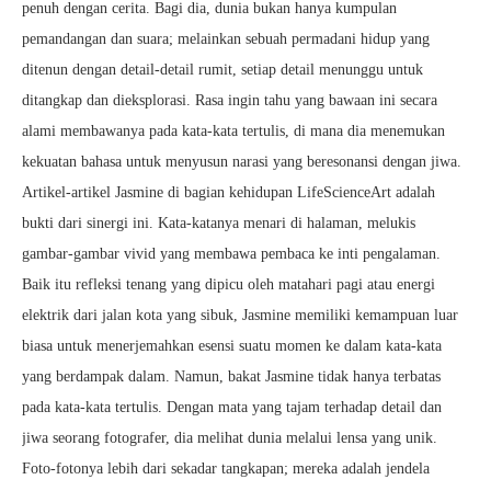
penuh dengan cerita. Bagi dia, dunia bukan hanya kumpulan
pemandangan dan suara; melainkan sebuah permadani hidup yang
ditenun dengan detail-detail rumit, setiap detail menunggu untuk
ditangkap dan dieksplorasi. Rasa ingin tahu yang bawaan ini secara
alami membawanya pada kata-kata tertulis, di mana dia menemukan
kekuatan bahasa untuk menyusun narasi yang beresonansi dengan jiwa.
Artikel-artikel Jasmine di bagian kehidupan LifeScienceArt adalah
bukti dari sinergi ini. Kata-katanya menari di halaman, melukis
gambar-gambar vivid yang membawa pembaca ke inti pengalaman.
Baik itu refleksi tenang yang dipicu oleh matahari pagi atau energi
elektrik dari jalan kota yang sibuk, Jasmine memiliki kemampuan luar
biasa untuk menerjemahkan esensi suatu momen ke dalam kata-kata
yang berdampak dalam. Namun, bakat Jasmine tidak hanya terbatas
pada kata-kata tertulis. Dengan mata yang tajam terhadap detail dan
jiwa seorang fotografer, dia melihat dunia melalui lensa yang unik.
Foto-fotonya lebih dari sekadar tangkapan; mereka adalah jendela