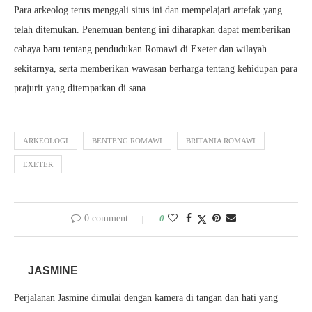
Para arkeolog terus menggali situs ini dan mempelajari artefak yang
telah ditemukan. Penemuan benteng ini diharapkan dapat memberikan
cahaya baru tentang pendudukan Romawi di Exeter dan wilayah
sekitarnya, serta memberikan wawasan berharga tentang kehidupan para
prajurit yang ditempatkan di sana.
ARKEOLOGI
BENTENG ROMAWI
BRITANIA ROMAWI
EXETER
0 comment
0
JASMINE
Perjalanan Jasmine dimulai dengan kamera di tangan dan hati yang