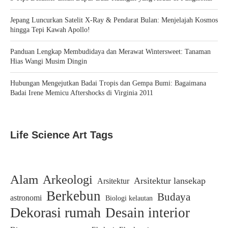
Jepang Luncurkan Satelit X-Ray & Pendarat Bulan: Menjelajah Kosmos
hingga Tepi Kawah Apollo!
Panduan Lengkap Membudidaya dan Merawat Wintersweet: Tanaman
Hias Wangi Musim Dingin
Hubungan Mengejutkan Badai Tropis dan Gempa Bumi: Bagaimana
Badai Irene Memicu Aftershocks di Virginia 2011
Life Science Art Tags
Alam
Arkeologi
Arsitektur lansekap
Arsitektur
Berkebun
Budaya
astronomi
Biologi kelautan
Dekorasi rumah
Desain interior