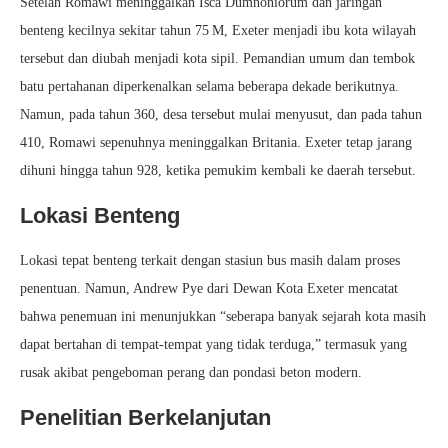
Setelah Romawi meninggalkan Isca Dumnoniorum dan jaringan
benteng kecilnya sekitar tahun 75 M, Exeter menjadi ibu kota wilayah
tersebut dan diubah menjadi kota sipil. Pemandian umum dan tembok
batu pertahanan diperkenalkan selama beberapa dekade berikutnya.
Namun, pada tahun 360, desa tersebut mulai menyusut, dan pada tahun
410, Romawi sepenuhnya meninggalkan Britania. Exeter tetap jarang
dihuni hingga tahun 928, ketika pemukim kembali ke daerah tersebut.
Lokasi Benteng
Lokasi tepat benteng terkait dengan stasiun bus masih dalam proses
penentuan. Namun, Andrew Pye dari Dewan Kota Exeter mencatat
bahwa penemuan ini menunjukkan “seberapa banyak sejarah kota masih
dapat bertahan di tempat-tempat yang tidak terduga,” termasuk yang
rusak akibat pengeboman perang dan pondasi beton modern.
Penelitian Berkelanjutan