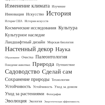
Изменение климата
Изучение
История
Инновация
Искусство
История искусств
История США
Культура
Космические исследования
Культурное наследие
Ландшафтный дизайн
Морская биология
Настенный декор
Наука
Палеонтология
Очистка
Образование
Природа
Путешествие
Поведение животных
Садоводство
Сделай сам
Сохранение природы
Технологии
Устойчивость
Уход за домом
Устойчивость
Уход за растениями
Фотография
Эволюция
Экология
Энергетическая эффективность