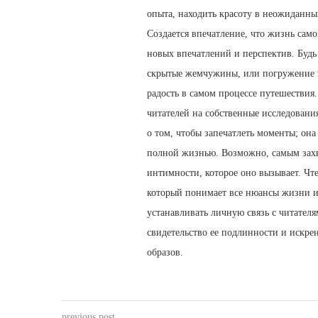
опыта, находить красоту в неожиданны
Создается впечатление, что жизнь са
новых впечатлений и перспектив. Будь 
скрытые жемчужины, или погружение в
радость в самом процессе путешествия
читателей на собственные исследовани
о том, чтобы запечатлеть моменты; он
полной жизнью. Возможно, самым захв
интимности, которое оно вызывает. Чте
который понимает все нюансы жизни и
устанавливать личную связь с читате
свидетельство ее подлинности и искре
образов.
previous post