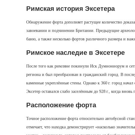
Римская история Эксетера
Обнаружение форта дополняет растущее количество доказат
завоевании и подчинении Британии. Предыдущие археолог
баню, а также несколько фортов различного размера и важ
Римское наследие в Эксетере
После того как римляне покинули Иск Думнониорум и сеть
региона и был преобразован в гражданский город. В пос
каменные укреплённые стены. Однако к 360 г. город начал
Эксетер оставался слабо заселённым до 928 г., когда вновь
Расположение форта
Точное расположение форта относительно автобусной стан
отмечает, что находка демонстрирует «насколько значител