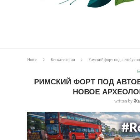
Home
Без категории
Римский форт под автобусно
Б
РИМСКИЙ ФОРТ ПОД АВТОБ
НОВОЕ АРХЕОЛО
written by
Жа