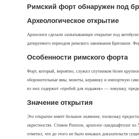
Римский форт обнаружен под бр
Археологическое открытие
Археологи сделали захватывающее открытие под автобусной
датируемого периодом римского завоевания Британии. Фор
Особенности римского форта
Форт, который, вероятно, служил спутником более крупн
оборонительные ямы, монеты, керамику и импортную самс
из них содержит «пробой для лодыжек» — ловушку, пред
Значение открытия
Это открытие имеет большое значение, поскольку предоста
окрестностях. Стивен Риппон, археолог-ландшафтолог из 
отметил, что до этого не было никаких доказательств суще