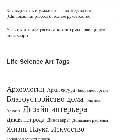
Как вырастить и ухаживать за винтерсвитом
(Chimonanthus praecox): полное руководство
Ураганы и землетрясения: как штормы провоцируют
послеудары
Life Science Art Tags
Археология
Архитектура
Биоразнообразие
Благоустройство дома
Генетика
Дизайн интерьера
Геология
Дикая природа
Динозавры
Домашние растения
Жизнь Наука Искусство
Здоровье и общественность