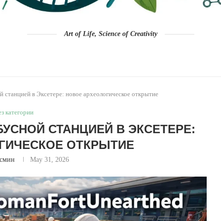
Art of Life, Science of Creativity
й станцией в Эксетере: новое археологическое открытие
ез категории
УСНОЙ СТАНЦИЕЙ В ЭКСЕТЕРЕ:
ГИЧЕСКОЕ ОТКРЫТИЕ
смин
May 31, 2026