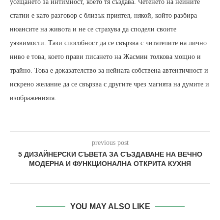
усещането за интимност, което тя създава. Четенето на нейните
статии е като разговор с близък приятел, някой, който разбира
нюансите на живота и не се страхува да сподели своите
уязвимости. Тази способност да се свързва с читателите на лично
ниво е това, което прави писането на Жасмин толкова мощно и
трайно. Това е доказателство за нейната собствена автентичност и
искрено желание да се свързва с другите чрез магията на думите и
изображенията.
previous post
5 ДИЗАЙНЕРСКИ СЪВЕТА ЗА СЪЗДАВАНЕ НА ВЕЧНО
МОДЕРНА И ФУНКЦИОНАЛНА ОТКРИТА КУХНЯ
YOU MAY ALSO LIKE