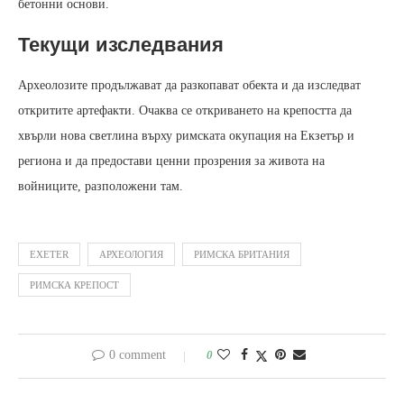
бетонни основи.
Текущи изследвания
Археолозите продължават да разкопават обекта и да изследват
откритите артефакти. Очаква се откриването на крепостта да
хвърли нова светлина върху римската окупация на Екзетър и
региона и да предостави ценни прозрения за живота на
войниците, разположени там.
EXETER
АРХЕОЛОГИЯ
РИМСКА БРИТАНИЯ
РИМСКА КРЕПОСТ
0 comment
0