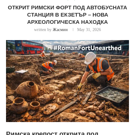
ОТКРИТ РИМСКИ ФОРТ ПОД АВТОБУСНАТА
СТАНЦИЯ В ЕКЗЕТЪР – НОВА
АРХЕОЛОГИЧЕСКА НАХОДКА
written by
Жасмин
May 31, 2026
Римска крепост открита под