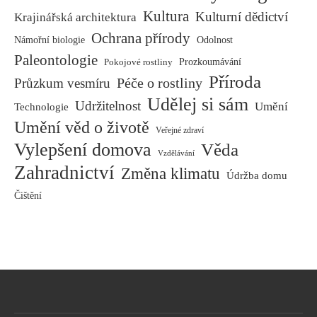
Kultura
Kulturní dědictví
Krajinářská architektura
Ochrana přírody
Námořní biologie
Odolnost
Paleontologie
Pokojové rostliny
Prozkoumávání
Příroda
Péče o rostliny
Průzkum vesmíru
Udělej si sám
Udržitelnost
Umění
Technologie
Umění věd o životě
Veřejné zdraví
Vylepšení domova
Věda
Vzdělávání
Zahradnictví
Změna klimatu
Údržba domu
Čištění