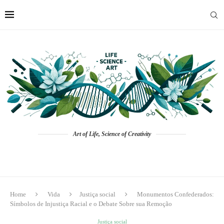
Art of Life, Science of Creativity
Home
Vida
Justiça social
Monumentos Confederados:
Símbolos de Injustiça Racial e o Debate Sobre sua Remoção
Justiça social