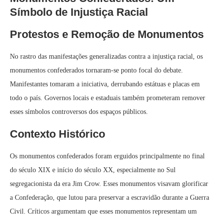
Símbolo de Injustiça Racial
Protestos e Remoção de Monumentos
No rastro das manifestações generalizadas contra a injustiça racial, os
monumentos confederados tornaram‑se ponto focal do debate.
Manifestantes tomaram a iniciativa, derrubando estátuas e placas em
todo o país. Governos locais e estaduais também prometeram remover
esses símbolos controversos dos espaços públicos.
Contexto Histórico
Os monumentos confederados foram erguidos principalmente no final
do século XIX e início do século XX, especialmente no Sul
segregacionista da era Jim Crow. Esses monumentos visavam glorificar
a Confederação, que lutou para preservar a escravidão durante a Guerra
Civil. Críticos argumentam que esses monumentos representam um