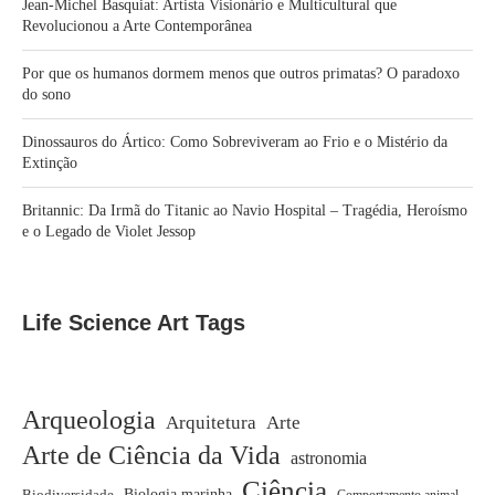
Jean-Michel Basquiat: Artista Visionário e Multicultural que
Revolucionou a Arte Contemporânea
Por que os humanos dormem menos que outros primatas? O paradoxo
do sono
Dinossauros do Ártico: Como Sobreviveram ao Frio e o Mistério da
Extinção
Britannic: Da Irmã do Titanic ao Navio Hospital – Tragédia, Heroísmo
e o Legado de Violet Jessop
Life Science Art Tags
Arqueologia
Arquitetura
Arte
Arte de Ciência da Vida
astronomia
Ciência
Biodiversidade
Biologia marinha