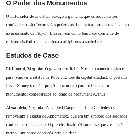
O Poder dos Monumentos
O historiador de arte Kirk Savage argumenta que os monumentos
confederados são “expressões poderosas das práticas brutais que levaram
ao assassinato de Floyd”. Eles servem como lembrete constante do
racismo sistêmico que continua a afligir nossa sociedade.
Estudos de Caso
Richmond, Virgínia:
O governador Ralph Northam anunciou planos
para remover a estátua de Robert E. Lee da capital estadual. O prefeito
Levar Stoney também propôs uma ordem para retirar quatro
monumentos confederados ao longo da Monument Avenue.
Alexandria, Virgínia:
As United Daughters of the Confederacy
removeram a estátua de Appomattox, que era um símbolo dos soldados
confederados da cidade. O prefeito Justin Wilson disse que a remoção
marcou um ponto de virada para a cidade.