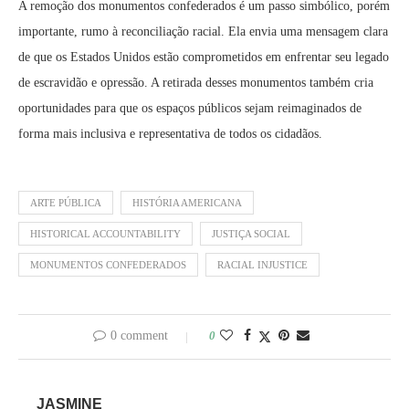
A remoção dos monumentos confederados é um passo simbólico, porém
importante, rumo à reconciliação racial. Ela envia uma mensagem clara
de que os Estados Unidos estão comprometidos em enfrentar seu legado
de escravidão e opressão. A retirada desses monumentos também cria
oportunidades para que os espaços públicos sejam reimaginados de
forma mais inclusiva e representativa de todos os cidadãos.
ARTE PÚBLICA
HISTÓRIA AMERICANA
HISTORICAL ACCOUNTABILITY
JUSTIÇA SOCIAL
MONUMENTOS CONFEDERADOS
RACIAL INJUSTICE
0 comment
0
JASMINE