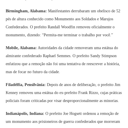
Birmingham, Alabama:
Manifestantes derrubaram um obelisco de 52
pés de altura conhecido como Monumento aos Soldados e Marujos
Confederados. O prefeito Randall Woodfin removeu oficialmente o
monumento, dizendo: “Permita‑me terminar o trabalho por você.”
Mobile, Alabama:
Autoridades da cidade removeram uma estátua do
almirante confederado Raphael Semmes. O prefeito Sandy Stimpson
enfatizou que a remoção não foi uma tentativa de reescrever a história,
mas de focar no futuro da cidade.
Filadélfia, Pensilvânia:
Depois de anos de deliberação, o prefeito Jim
Kenney removeu uma estátua do ex‑prefeito Frank Rizzo, cujas práticas
policiais foram criticadas por visar desproporcionalmente as minorias.
Indianápolis, Indiana:
O prefeito Joe Hogsett ordenou a remoção de
um monumento aos prisioneiros de guerra confederados que morreram