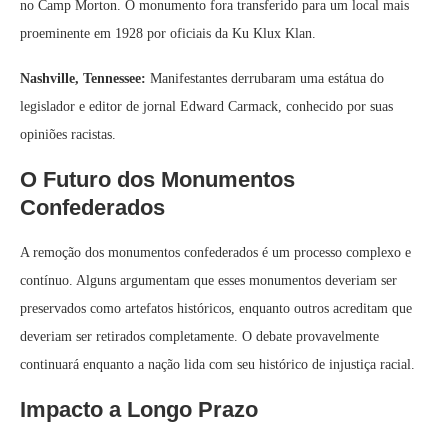
no Camp Morton. O monumento fora transferido para um local mais
proeminente em 1928 por oficiais da Ku Klux Klan.
Nashville, Tennessee:
Manifestantes derrubaram uma estátua do
legislador e editor de jornal Edward Carmack, conhecido por suas
opiniões racistas.
O Futuro dos Monumentos
Confederados
A remoção dos monumentos confederados é um processo complexo e
contínuo. Alguns argumentam que esses monumentos deveriam ser
preservados como artefatos históricos, enquanto outros acreditam que
deveriam ser retirados completamente. O debate provavelmente
continuará enquanto a nação lida com seu histórico de injustiça racial.
Impacto a Longo Prazo