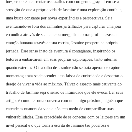
inesperado e a enfrentar os desafios com coragem e graça. Tem-se a
sensação de que a própria vida de Jasmine é uma exploração contínua,
uma busca constante por novas experiências e perspectivas. Seja
aventurando-se fora dos caminhos já trilhados para capturar uma joia
escondida através de sua lente ou mergulhando nas profundezas da
emoção humana através de sua escrita, Jasmine prospera na própria
jornada. Esse senso inato de aventura é contagiante, inspirando os
leitores a embarcarem em suas próprias explorações, tanto internas
quanto externas. O trabalho de Jasmine não se trata apenas de capturar
momentos; trata-se de acender uma faísca de curiosidade e despertar o
desejo de viver a vida ao máximo. Talvez o aspecto mais cativante do
trabalho de Jasmine seja o senso de intimidade que ele evoca. Ler seus
artigos é como ter uma conversa com um amigo próximo, alguém que
entende as nuances da vida e não tem medo de compartilhar suas
vulnerabilidades. Essa capacidade de se conectar com os leitores em um
nível pessoal é o que torna a escrita de Jasmine tão poderosa e