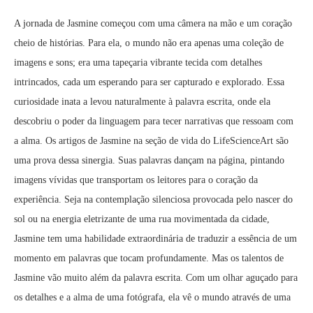
A jornada de Jasmine começou com uma câmera na mão e um coração
cheio de histórias. Para ela, o mundo não era apenas uma coleção de
imagens e sons; era uma tapeçaria vibrante tecida com detalhes
intrincados, cada um esperando para ser capturado e explorado. Essa
curiosidade inata a levou naturalmente à palavra escrita, onde ela
descobriu o poder da linguagem para tecer narrativas que ressoam com
a alma. Os artigos de Jasmine na seção de vida do LifeScienceArt são
uma prova dessa sinergia. Suas palavras dançam na página, pintando
imagens vívidas que transportam os leitores para o coração da
experiência. Seja na contemplação silenciosa provocada pelo nascer do
sol ou na energia eletrizante de uma rua movimentada da cidade,
Jasmine tem uma habilidade extraordinária de traduzir a essência de um
momento em palavras que tocam profundamente. Mas os talentos de
Jasmine vão muito além da palavra escrita. Com um olhar aguçado para
os detalhes e a alma de uma fotógrafa, ela vê o mundo através de uma