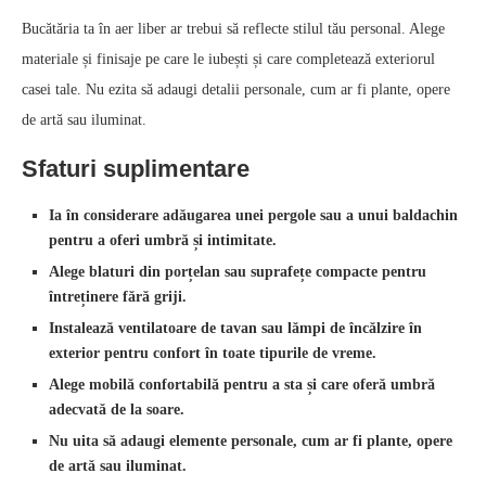
Bucătăria ta în aer liber ar trebui să reflecte stilul tău personal. Alege
materiale și finisaje pe care le iubești și care completează exteriorul
casei tale. Nu ezita să adaugi detalii personale, cum ar fi plante, opere
de artă sau iluminat.
Sfaturi suplimentare
Ia în considerare adăugarea unei pergole sau a unui baldachin
pentru a oferi umbră și intimitate.
Alege blaturi din porțelan sau suprafețe compacte pentru
întreținere fără griji.
Instalează ventilatoare de tavan sau lămpi de încălzire în
exterior pentru confort în toate tipurile de vreme.
Alege mobilă confortabilă pentru a sta și care oferă umbră
adecvată de la soare.
Nu uita să adaugi elemente personale, cum ar fi plante, opere
de artă sau iluminat.