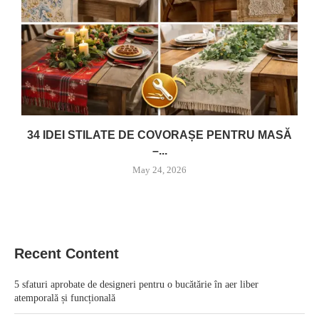
34 IDEI STILATE DE COVORAȘE PENTRU MASĂ
–...
May 24, 2026
Recent Content
5 sfaturi aprobate de designeri pentru o bucătărie în aer liber
atemporală și funcțională