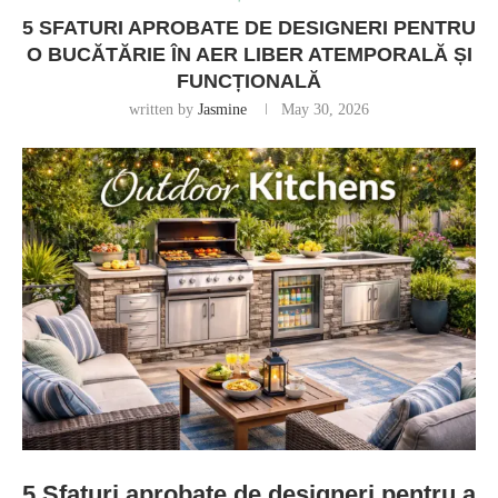
5 SFATURI APROBATE DE DESIGNERI PENTRU
O BUCĂTĂRIE ÎN AER LIBER ATEMPORALĂ ȘI
FUNCȚIONALĂ
written by
Jasmine
May 30, 2026
5 Sfaturi aprobate de designeri pentru a