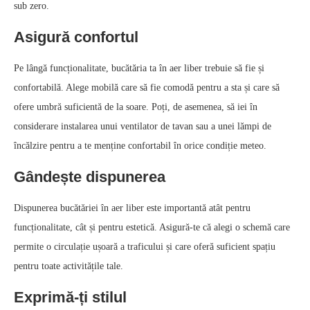
sub zero.
Asigură confortul
Pe lângă funcționalitate, bucătăria ta în aer liber trebuie să fie și
confortabilă. Alege mobilă care să fie comodă pentru a sta și care să
ofere umbră suficientă de la soare. Poți, de asemenea, să iei în
considerare instalarea unui ventilator de tavan sau a unei lămpi de
încălzire pentru a te menține confortabil în orice condiție meteo.
Gândește dispunerea
Dispunerea bucătăriei în aer liber este importantă atât pentru
funcționalitate, cât și pentru estetică. Asigură-te că alegi o schemă care
permite o circulație ușoară a traficului și care oferă suficient spațiu
pentru toate activitățile tale.
Exprimă‑ți stilul