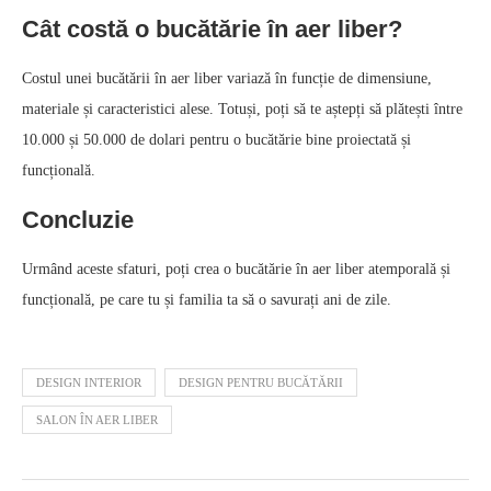
Cât costă o bucătărie în aer liber?
Costul unei bucătării în aer liber variază în funcție de dimensiune,
materiale și caracteristici alese. Totuși, poți să te aștepți să plătești între
10.000 și 50.000 de dolari pentru o bucătărie bine proiectată și
funcțională.
Concluzie
Urmând aceste sfaturi, poți crea o bucătărie în aer liber atemporală și
funcțională, pe care tu și familia ta să o savurați ani de zile.
DESIGN INTERIOR
DESIGN PENTRU BUCĂTĂRII
SALON ÎN AER LIBER