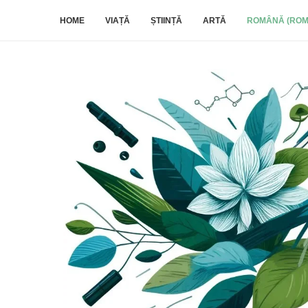
HOME
VIAȚĂ
ȘTIINȚĂ
ARTĂ
ROMÂNĂ (ROM