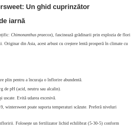
tersweet: Un ghid cuprinzător
de iarnă
nțific:
Chimonanthus praecox
), fascinează grădinarii prin explozia de flori
. Originar din Asia, acest arbust cu creștere lentă prosperă în climate cu
e plin pentru a încuraja o înflorire abundentă.
rg de pH (acid, neutru sau alcalin).
și uscate. Evită udarea excesivă.
, wintersweet poate suporta temperaturi scăzute. Preferă niveluri
loririi. Folosește un fertilizator lichid echilibrat (5‑30‑5) conform