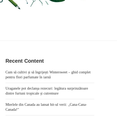
Recent Content
Cum să cultivi și să îngrijești Wintersweet – ghid complet
pentru flori parfumate în iarnă
Uraganele pot declanșa rezecuri: legătura surprinzătoare
dintre furtuni tropicale și cutremure
Mierlele din Canada au lansat hit-ul verii: „Cana-Cana-
Canada!“