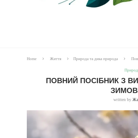
Home
Життя
Природа та дика природа
Пов
Природ
ПОВНИЙ ПОСІБНИК З В
ЗИМОВ
written by
Жа