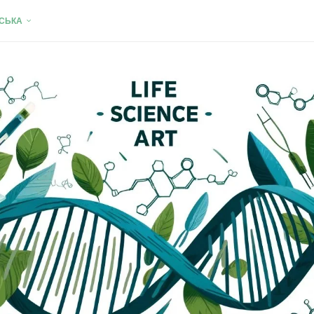
НСЬКА