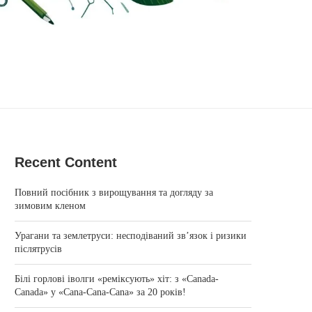
Recent Content
Повний посібник з вирощування та догляду за
зимовим кленом
Урагани та землетруси: несподіваний зв’язок і ризики
післятрусів
Білі горлові іволги «реміксують» хіт: з «Canada-
Canada» у «Cana-Cana-Cana» за 20 років!