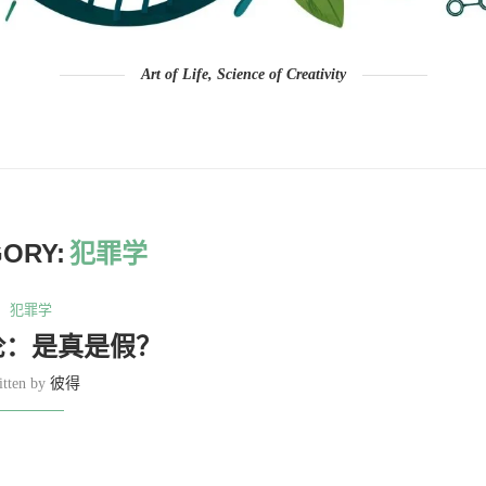
Art of Life, Science of Creativity
ORY:
犯罪学
犯罪学
论：是真是假？
itten by
彼得