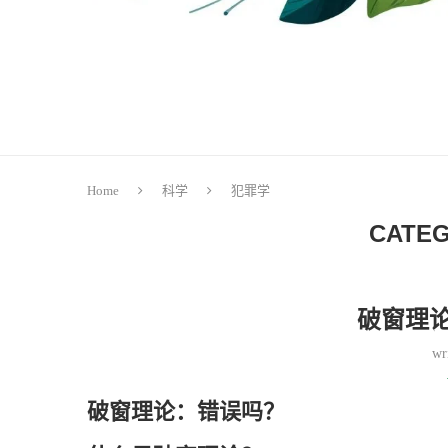
Home
科学
犯罪学
CATEG
破窗理
wr
破窗理论：错误吗？