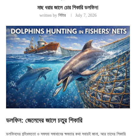
মাছ ধরার জালে চোর শিকারি ডলফিন!
written by
পিটার
July 7, 2026
ডলফিন: জেলেদের জালে চতুর শিকারি
ডলফিনদের বুদ্ধিমত্তা ও সমস্যা সমাধানের ক্ষমতার কথা সবারই জানা, আর তাদের শিকারি