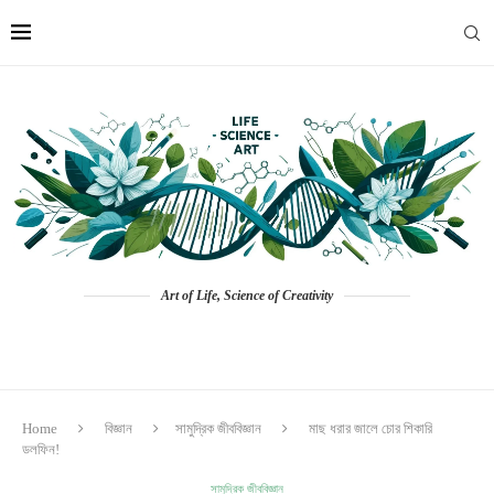
Art of Life, Science of Creativity
Home
বিজ্ঞান
সামুদ্রিক জীববিজ্ঞান
মাছ ধরার জালে চোর শিকারি
ডলফিন!
সামুদ্রিক জীববিজ্ঞান