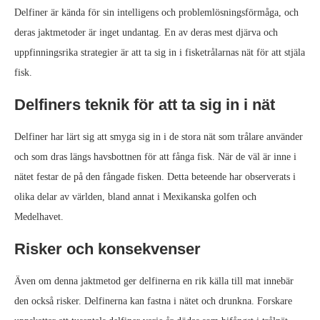
Delfiner är kända för sin intelligens och problemlösningsförmåga, och
deras jaktmetoder är inget undantag. En av deras mest djärva och
uppfinningsrika strategier är att ta sig in i fisketrålarnas nät för att stjäla
fisk.
Delfiners teknik för att ta sig in i nät
Delfiner har lärt sig att smyga sig in i de stora nät som trålare använder
och som dras längs havsbottnen för att fånga fisk. När de väl är inne i
nätet festar de på den fångade fisken. Detta beteende har observerats i
olika delar av världen, bland annat i Mexikanska golfen och
Medelhavet.
Risker och konsekvenser
Även om denna jaktmetod ger delfinerna en rik källa till mat innebär
den också risker. Delfinerna kan fastna i nätet och drunkna. Forskare