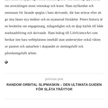
om utvecklingen inom vetenskap och konst. Hans nyfikenhet och
entusiasm för lärande speglas i hans skrivande, där han strävar efter att
ge sina läsare nya insikter och en nyanserad förståelse. Peters historia är
en berättelse om engagemang, mångsidighet och en djup kärlek till både
marknadsföring och skrivande. Hans bidrag till LifeScienceArt.com
berikar inte bara webbplatsens innehåll utan understryker också vikten
av passion och samarbete i skapandet av meningsfullt och
påverkningsfullt arbete.
previous post
RANDOM ORBITAL SLIPMASKIN – DEN ULTIMATA GUIDEN
FÖR SLÄTA TRÄYTOR