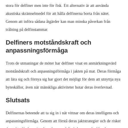
stora för delfiner men inte för fisk. Ett alternativ är att använda
akustiska skrämselmedel för att hålla delfinerna borta från nätet.
Genom att införa sådana åtgärder kan man minska påverkan från
trålning på delfinstammar.
Delfiners motståndskraft och
anpassningsförmåga
Trots de utmaningar de möter har delfiner visat en anmärkningsvärd
motståndskraft och anpassningsförmåga i jakten på mat. Deras förmåga
att lära sig och förnya sig har gjort det möjligt för dem att utnyttja nya
byteskällor, även när mänskliga aktiviteter hotar deras överlevnad.
Slutsats
Delfinernas beteende att ta sig in i nät vittnar om deras intelligens och
anpassningsförmåga. Genom att förstå deras jaktstrategier och de risker