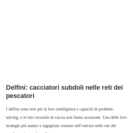
DELFINI LADRI: ENTRANO NELLE RETI PER
RUBARE IL PESCE E RISCHIANO LA PELLE
written by
Peter
July 7, 2026
Delfini: cacciatori subdoli nelle reti dei