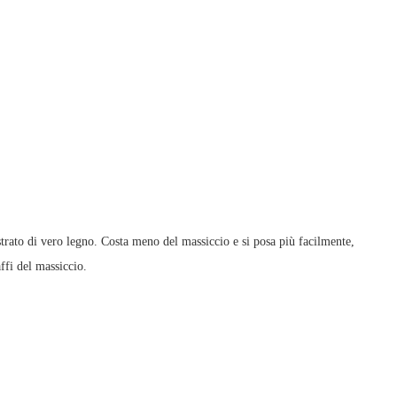
rato di vero legno. Costa meno del massiccio e si posa più facilmente,
affi del massiccio.