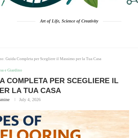
Art of Life, Science of Creativity
no: Guida Completa per Scegliere il Massimo per la Tua Casa
sa e Giardino
DA COMPLETA PER SCEGLIERE IL
ER LA TUA CASA
asmine
July 4, 2026