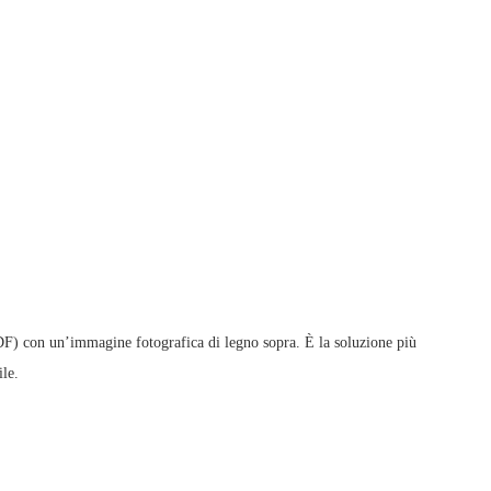
HDF) con un’immagine fotografica di legno sopra. È la soluzione più
le.