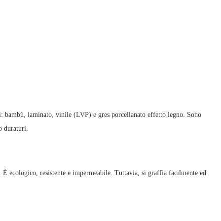
li: bambù, laminato, vinile (LVP) e gres porcellanato effetto legno. Sono
 duraturi.
 È ecologico, resistente e impermeabile. Tuttavia, si graffia facilmente ed