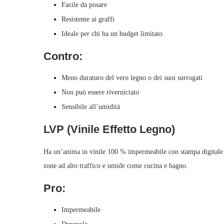
Facile da posare
Resistente ai graffi
Ideale per chi ha un budget limitato
Contro:
Meno duraturo del vero legno o dei suoi surrogati
Non può essere riverniciato
Sensibile all’umidità
LVP (Vinile Effetto Legno)
Ha un’anima in vinile 100 % impermeabile con stampa digitale e
zone ad alto traffico e umide come cucina e bagno.
Pro:
Impermeabile