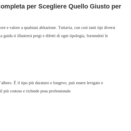
Completa per Scegliere Quello Giusto per
e e valore a qualsiasi abitazione. Tuttavia, con così tanti tipi diversi
 guida ti illustrerà pregi e difetti di ogni tipologia, fornendoti le
’albero. È il tipo più duraturo e longevo, può essere levigato e
il più costoso e richiede posa professionale.