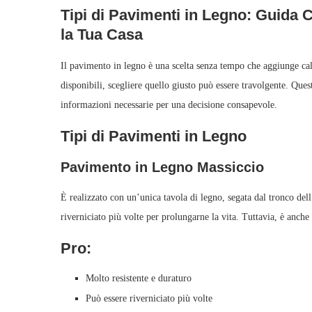
Tipi di Pavimenti in Legno: Guida 
la Tua Casa
Il pavimento in legno è una scelta senza tempo che aggiunge calor
disponibili, scegliere quello giusto può essere travolgente. Questa
informazioni necessarie per una decisione consapevole.
Tipi di Pavimenti in Legno
Pavimento in Legno Massiccio
È realizzato con un’unica tavola di legno, segata dal tronco dell
riverniciato più volte per prolungarne la vita. Tuttavia, è anche 
Pro:
Molto resistente e duraturo
Può essere riverniciato più volte