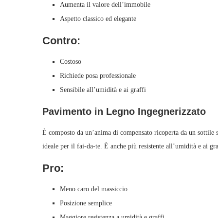
Aumenta il valore dell’immobile
Aspetto classico ed elegante
Contro:
Costoso
Richiede posa professionale
Sensibile all’umidità e ai graffi
Pavimento in Legno Ingegnerizzato
È composto da un’anima di compensato ricoperta da un sottile st
ideale per il fai-da-te. È anche più resistente all’umidità e ai gr
Pro:
Meno caro del massiccio
Posizione semplice
Maggiore resistenza a umidità e graffi