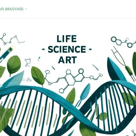
R (MAGYAR)