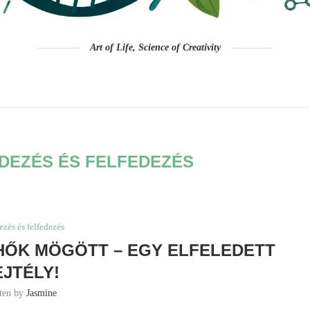
Art of Life, Science of Creativity
DEZÉS ÉS FELFEDEZÉS
ezés és felfedezés
HŐK MÖGÖTT – EGY ELFELEDETT
EJTÉLY!
tten by
Jasmine