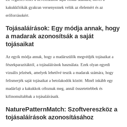
kakukkfiókák gyakran versenyeznek velük az élelemért és az
erőforrásokért.
Tojásaláírások: Egy módja annak, hogy
a madarak azonosítsák a saját
tojásaikat
Az egyik módja annak, hogy a madárszülők megvédjék tojásaikat a
fészekparazitáktól, a tojásaláírások használata. Ezek olyan egyedi
vizuális jelzések, amelyek lehetővé teszik a madarak számára, hogy
felismerjék saját tojásaikat a betolakodók között. Minél inkább egy
madárfajt a kakukkok céloznak meg, annál összetettebbek és
kifinomultabbak a tojásaláírásaik.
NaturePatternMatch: Szoftvereszköz a
tojásaláírások azonosításához