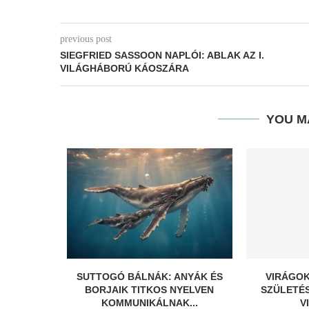
previous post
SIEGFRIED SASSOON NAPLÓI: ABLAK AZ I.
VILÁGHÁBORÚ KÁOSZÁRA
YOU M
SUTTOGÓ BÁLNÁK: ANYÁK ÉS
VIRÁGOK
BORJAIK TITKOS NYELVEN
SZÜLETÉ
KOMMUNIKÁLNAK...
V