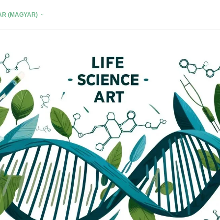
R (MAGYAR)