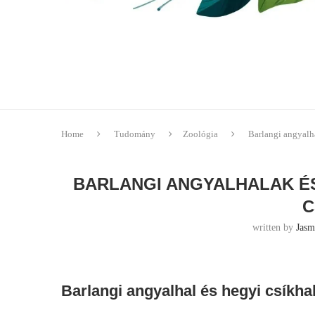
Home
Tudomány
Zoológia
Barlangi angyalha
BARLANGI ANGYALHALAK ÉS 
C
written by
Jasm
Barlangi angyalhal és hegyi csíkhal