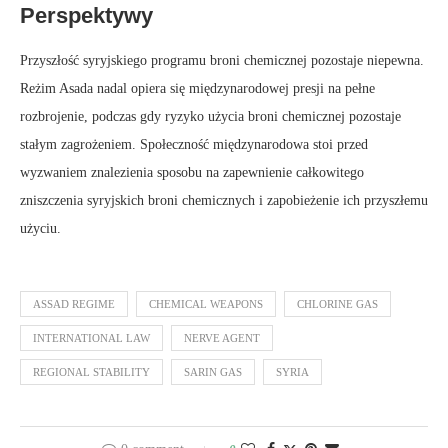
Perspektywy
Przyszłość syryjskiego programu broni chemicznej pozostaje niepewna.
Reżim Asada nadal opiera się międzynarodowej presji na pełne
rozbrojenie, podczas gdy ryzyko użycia broni chemicznej pozostaje
stałym zagrożeniem. Społeczność międzynarodowa stoi przed
wyzwaniem znalezienia sposobu na zapewnienie całkowitego
zniszczenia syryjskich broni chemicznych i zapobieżenie ich przyszłemu
użyciu.
ASSAD REGIME
CHEMICAL WEAPONS
CHLORINE GAS
INTERNATIONAL LAW
NERVE AGENT
REGIONAL STABILITY
SARIN GAS
SYRIA