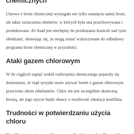
chemicznych
Umowa o broni chemicznej wymagała nie tylko usunięcia samej broni,
ale także zniszczenia obiektów, w których była ona przechowywana i
produkowana. Al-Asad jest niechętny do przekazania kontroli nad tymi
obiektami, obawiając się, że mogą zostać wykorzystane do odbudowy
programu broni chemicznej w przyszłości.
Ataki gazem chlorowym
W tle ciągłych napięć wokół rozbrojenia chemicznego pojawiły się
doniesienia, że rząd syryjski może używać bomb z gazem chlorowym
przeciwko siłom rebeliantów. Chlor nie jest szczególnie skuteczną
bronią, ale jego użycie budzi obawy o możliwość eskalacji konfliktu.
Trudności w potwierdzaniu użycia
chloru