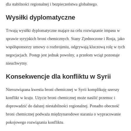
dla stabilności regionalnej i bezpieczeństwa globalnego.
Wysiłki dyplomatyczne
Trwają wysiłki dyplomatyczne mające na celu rozwiązanie impasu w
sprawie syryjskich broni chemicznych. Stany Zjednoczone i Rosja, jako
współsponsorzy umowy o rozbrojeniu, odgrywają kluczową rolę w tych
negocjacjach. Postęp jest jednak powolny, a przełom wciąż pozostaje
nieuchwytny.
Konsekwencje dla konfliktu w Syrii
Nierozwiązana kwestia broni chemicznej w Syrii komplikuję szerszy
konflikt w kraju. Użycie broni chemicznej może nasilić przemoc i
doprowadzić do dalszej niestabilności regionalnej. Ponadto obecność
broni chemicznej podważa międzynarodowe starania o wypracowanie
pokojowego rozwiązania konfliktu.