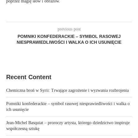
poprzez magię słów i obrazów.
previous post
POMNIKI KONFEDERACKIE – SYMBOL RASOWEJ
NIESPRAWIEDLIWOŚCI I WALKA O ICH USUNIĘCIE
Recent Content
Chemiczna broń w Syrii: Trwające zagrożenie i wyzwania rozbrojenia
Pomniki konfederackie – symbol rasowej niesprawiedliwości i walka o
ich usunięcie
Jean-Michel Basquiat – proroczy artysta, którego dziedzictwo inspiruje
współczesną sztukę