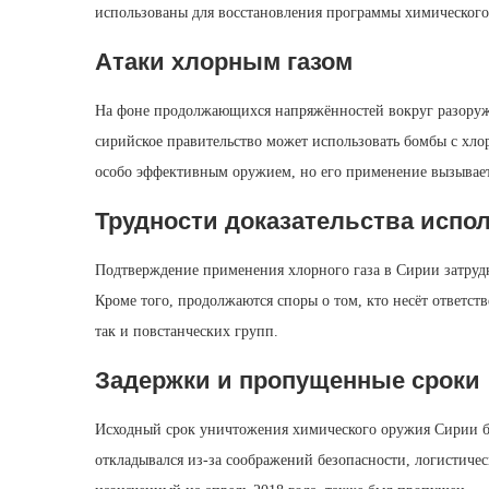
использованы для восстановления программы химического
Атаки хлорным газом
На фоне продолжающихся напряжённостей вокруг разоруже
сирийское правительство может использовать бомбы с хло
особо эффективным оружием, но его применение вызывает
Трудности доказательства испол
Подтверждение применения хлорного газа в Сирии затрудне
Кроме того, продолжаются споры о том, кто несёт ответств
так и повстанческих групп.
Задержки и пропущенные сроки
Исходный срок уничтожения химического оружия Сирии бы
откладывался из‑за соображений безопасности, логистиче