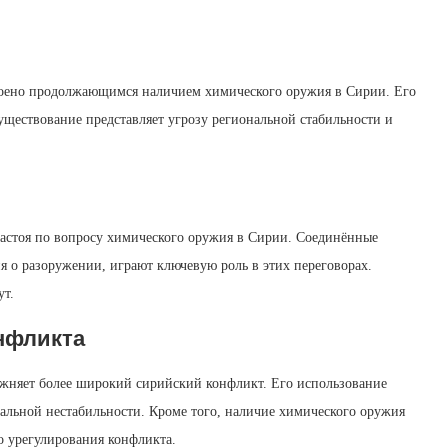
оено продолжающимся наличием химического оружия в Сирии. Его
ществование представляет угрозу региональной стабильности и
астоя по вопросу химического оружия в Сирии. Соединённые
 о разоружении, играют ключевую роль в этих переговорах.
ут.
нфликта
жняет более широкий сирийский конфликт. Его использование
альной нестабильности. Кроме того, наличие химического оружия
 урегулирования конфликта.