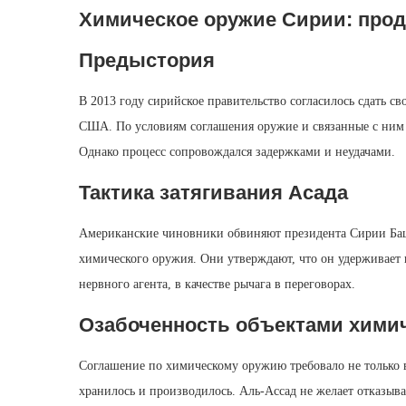
Химическое оружие Сирии: про
Предыстория
В 2013 году сирийское правительство согласилось сдать с
США. По условиям соглашения оружие и связанные с ним
Однако процесс сопровождался задержками и неудачами.
Тактика затягивания Асада
Американские чиновники обвиняют президента Сирии Баш
химического оружия. Они утверждают, что он удерживает 
нервного агента, в качестве рычага в переговорах.
Озабоченность объектами хими
Соглашение по химическому оружию требовало не только в
хранилось и производилось. Аль‑Ассад не желает отказыват