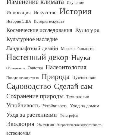
Изменение климата
Изучение
История
Инновация
Искусство
История искусств
История США
Культура
Космические исследования
Культурное наследие
Ландшафтный дизайн
Морская биология
Настенный декор
Наука
Палеонтология
Очистка
Образование
Природа
Путешествие
Поведение животных
Садоводство
Сделай сам
Сохранение природы
Технологии
Устойчивость
Уход за домом
Устойчивость
Уход за растениями
Фотография
Эволюция
Экология
Энергетическая эффективность
астрономия