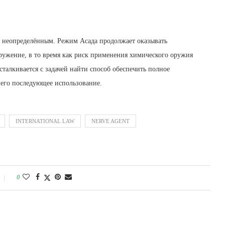
 неопределённым. Режим Асада продолжает оказывать
ужение, в то время как риск применения химического оружия
талкивается с задачей найти способ обеспечить полное
его последующее использование.
INTERNATIONAL LAW
NERVE AGENT
0