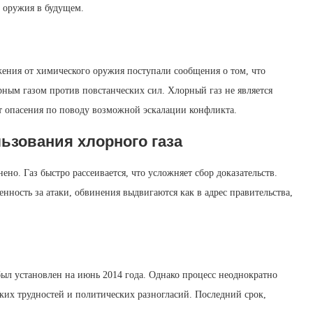
 оружия в будущем.
ния от химического оружия поступали сообщения о том, что
рным газом против повстанческих сил. Хлорный газ не является
 опасения по поводу возможной эскалации конфликта.
ьзования хлорного газа
но. Газ быстро рассеивается, что усложняет сбор доказательств.
енность за атаки, обвинения выдвигаются как в адрес правительства,
л установлен на июнь 2014 года. Однако процесс неоднократно
ских трудностей и политических разногласий. Последний срок,