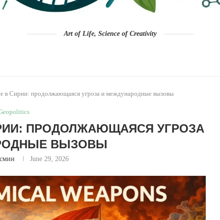
Art of Life, Science of Creativity
е в Сирии: продолжающаяся угроза и международные вызовы
Geopolitics
РИИ: ПРОДОЛЖАЮЩАЯСЯ УГРОЗА
РОДНЫЕ ВЫЗОВЫ
смин
June 29, 2026