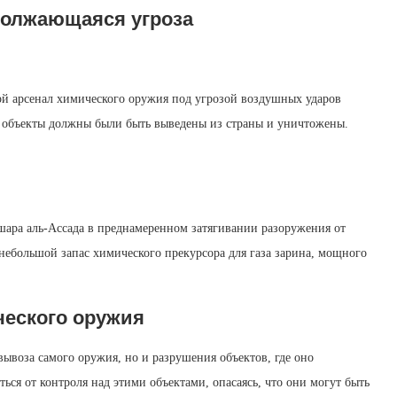
должающаяся угроза
вой арсенал химического оружия под угрозой воздушных ударов
 объекты должны были быть выведены из страны и уничтожены.
ара аль‑Ассада в преднамеренном затягивании разоружения от
небольшой запас химического прекурсора для газа зарина, мощного
ческого оружия
ывоза самого оружия, но и разрушения объектов, где оно
ься от контроля над этими объектами, опасаясь, что они могут быть