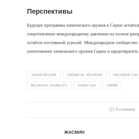
Перспективы
Будущее программы химического оружия в Сирии остаётся
сопротивление международному давлению на полное разор
остаётся постоянной угрозой. Международное сообщество с
уничтожение химического оружия Сирии и предотвратить 
ASSAD REGIME
CHEMICAL WEAPONS
CHLORINE GAS
REGIONAL STABILITY
SARIN GAS
СИРИЯ
0 comment
ЖАСМИН