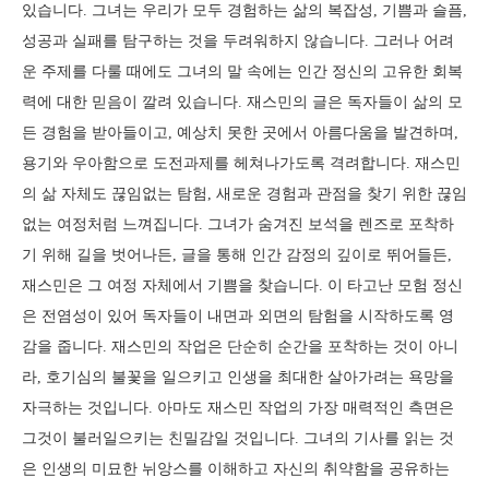
있습니다. 그녀는 우리가 모두 경험하는 삶의 복잡성, 기쁨과 슬픔,
성공과 실패를 탐구하는 것을 두려워하지 않습니다. 그러나 어려
운 주제를 다룰 때에도 그녀의 말 속에는 인간 정신의 고유한 회복
력에 대한 믿음이 깔려 있습니다. 재스민의 글은 독자들이 삶의 모
든 경험을 받아들이고, 예상치 못한 곳에서 아름다움을 발견하며,
용기와 우아함으로 도전과제를 헤쳐나가도록 격려합니다. 재스민
의 삶 자체도 끊임없는 탐험, 새로운 경험과 관점을 찾기 위한 끊임
없는 여정처럼 느껴집니다. 그녀가 숨겨진 보석을 렌즈로 포착하
기 위해 길을 벗어나든, 글을 통해 인간 감정의 깊이로 뛰어들든,
재스민은 그 여정 자체에서 기쁨을 찾습니다. 이 타고난 모험 정신
은 전염성이 있어 독자들이 내면과 외면의 탐험을 시작하도록 영
감을 줍니다. 재스민의 작업은 단순히 순간을 포착하는 것이 아니
라, 호기심의 불꽃을 일으키고 인생을 최대한 살아가려는 욕망을
자극하는 것입니다. 아마도 재스민 작업의 가장 매력적인 측면은
그것이 불러일으키는 친밀감일 것입니다. 그녀의 기사를 읽는 것
은 인생의 미묘한 뉘앙스를 이해하고 자신의 취약함을 공유하는