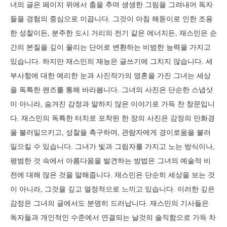
녀의 글은 페이지 위에서 춤을 추며 생생한 그림을 그려내어 독자
들을 경험의 중심으로 이끕니다. 그것이 아침 해돋이로 인한 조용
한 성찰이든, 분주한 도시 거리의 전기 같은 에너지든, 재스민은 순
간의 본질을 깊이 울리는 단어로 변환하는 비범한 능력을 가지고
있습니다. 하지만 재스민의 재능은 글쓰기에 그치지 않습니다. 세
부사항에 대한 예리한 눈과 사진작가의 영혼을 가진 그녀는 세상
을 독특한 렌즈를 통해 바라봅니다. 그녀의 사진은 단순한 스냅샷
이 아니라, 숨겨진 감정과 말하지 않은 이야기로 가득 찬 창문입니
다. 재스민의 독특한 터치로 포착된 한 장의 사진은 감정의 만화경
을 불러일으키고, 성찰을 촉구하며, 관람자에게 경이로움을 불러
일으킬 수 있습니다. 그녀가 빛과 그림자를 가지고 노는 방식이나,
평범한 것 속에서 아름다움을 발견하는 방법은 그녀의 예술적 비
전에 대해 많은 것을 말해줍니다. 재스민은 단순히 세상을 보는 것
이 아니라, 그것을 깊고 열정적으로 느끼고 있습니다. 이러한 깊은
감정은 그녀의 글에서도 분명히 드러납니다. 재스민의 기사들은
독자들과 개인적인 수준에서 연결되는 날것의 솔직함으로 가득 차