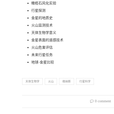
橄榄石风化实验
行星探测
金星的地质史
火山监测技术
天体生物学意义
金星表面的遥感技术
火山危害评估
未来行星任务
地球-金星比较
天体生物学
火山
维纳斯
行星科学
0 comment