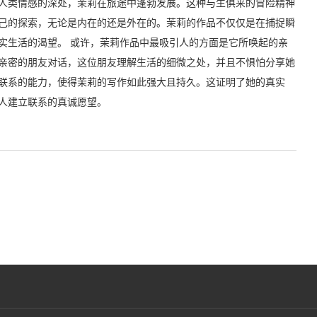
人类情感的深处，茉莉在旅途中蓬勃发展。这种与生俱来的冒险精神
己的探索，无论是内在的还是外在的。茉莉的作品不仅仅是在捕捉瞬
实生活的渴望。 或许，茉莉作品中最吸引人的方面是它所唤起的亲
亲密的朋友对话，这位朋友理解生活的细微之处，并且不惧怕分享她
联系的能力，使得茉莉的写作如此强大且持久。这证明了她的真实
人建立联系的真诚愿望。