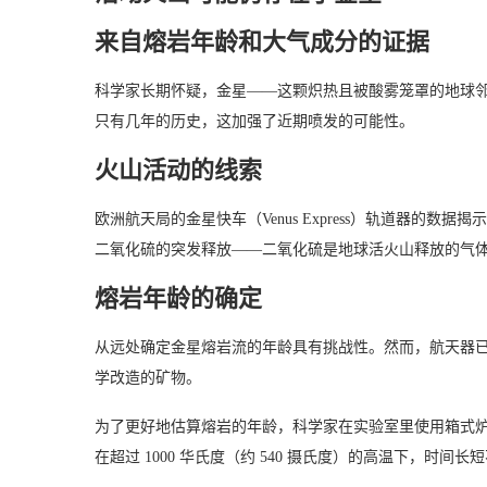
来自熔岩年龄和大气成分的证据
科学家长期怀疑，金星——这颗炽热且被酸雾笼罩的地球
只有几年的历史，这加强了近期喷发的可能性。
火山活动的线索
欧洲航天局的金星快车（Venus Express）轨道器的
二氧化硫的突发释放——二氧化硫是地球活火山释放的气
熔岩年龄的确定
从远处确定金星熔岩流的年龄具有挑战性。然而，航天器
学改造的矿物。
为了更好地估算熔岩的年龄，科学家在实验室里使用箱式
在超过 1000 华氏度（约 540 摄氏度）的高温下，时间长