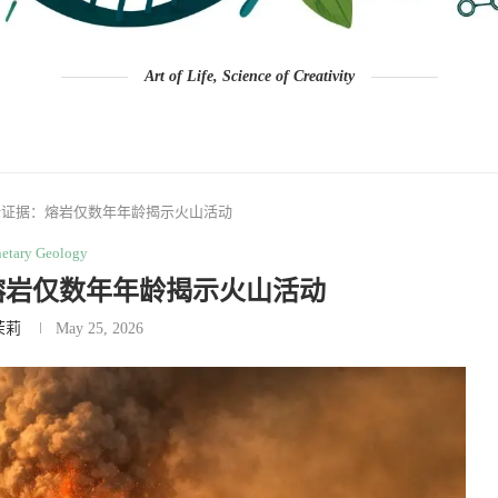
Art of Life, Science of Creativity
新证据：熔岩仅数年年龄揭示火山活动
netary Geology
熔岩仅数年年龄揭示火山活动
茉莉
May 25, 2026