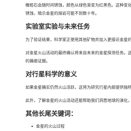
橄榄石会随时间锈蚀，颜色从绿色渐变为红黑色。这种变
锈蚀，暗示金星的熔岩可能不到数十年。
实验室实验与未来任务
为了验证结果，科学家正使用其他矿物并加入更接近金星
对金星火山活动的最终确认将来自未来的金星探测任务。
的确凿证据。
对行星科学的意义
如果金星确实仍然火山活跃，这将为研究行星内部提供独
此外，了解金星的火山活动还能帮助我们洞悉地球的演化
其他长尾关键词：
金星的火山过程