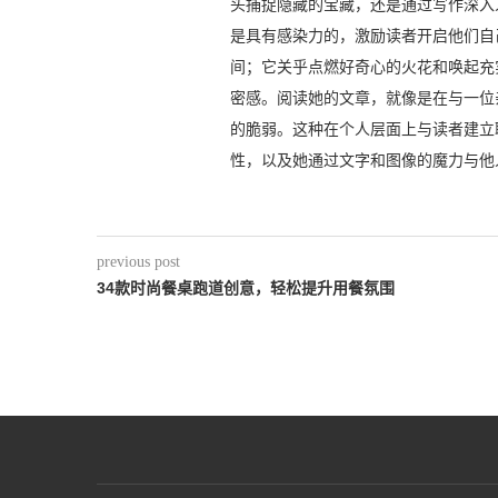
头捕捉隐藏的宝藏，还是通过写作深入
是具有感染力的，激励读者开启他们自
间；它关乎点燃好奇心的火花和唤起充
密感。阅读她的文章，就像是在与一位
的脆弱。这种在个人层面上与读者建立
性，以及她通过文字和图像的魔力与他
previous post
34款时尚餐桌跑道创意，轻松提升用餐氛围