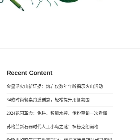
Recent Content
金星活火山新证据：熔岩仅数年年龄揭示火山活动
34款时尚餐桌跑道创意，轻松提升用餐氛围
2024花园革命：免耕、智能水控、传粉草甸一次看懂
苏格兰新石器时代人工小岛之谜：神秘克朗诺格